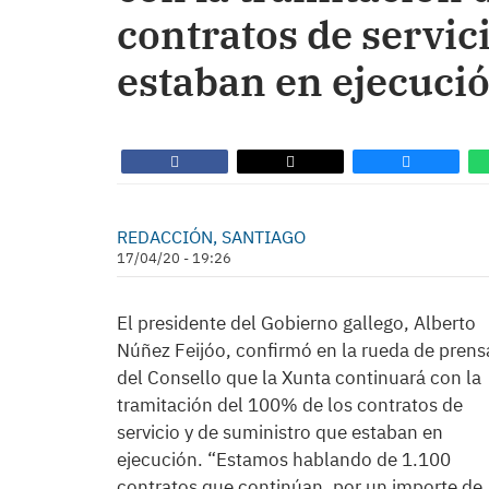
contratos de servic
estaban en ejecuci
REDACCIÓN, SANTIAGO
17/04/20 - 19:26
El presidente del Gobierno gallego, Alberto
Núñez Feijóo, confirmó en la rueda de prens
del Consello que la Xunta continuará con la
tramitación del 100% de los contratos de
servicio y de suministro que estaban en
ejecución. “Estamos hablando de 1.100
contratos que continúan, por un importe de