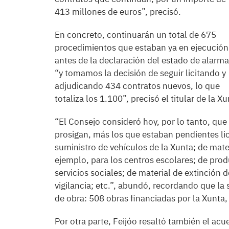
413 millones de euros”, precisó.
En concreto, continuarán un total de 675
procedimientos que estaban ya en ejecución
antes de la declaración del estado de alarma
“y tomamos la decisión de seguir licitando y
adjudicando 434 contratos nuevos, lo que
totaliza los 1.100”, precisó el titular de la Xu
“El Consejo consideró hoy, por lo tanto, qu
prosigan, más los que estaban pendientes li
suministro de vehículos de la Xunta; de mater
ejemplo, para los centros escolares; de pro
servicios sociales; de material de extinción 
vigilancia; etc.”, abundó, recordando que l
de obra: 508 obras financiadas por la Xunta,
Por otra parte, Feijóo resaltó también el ac