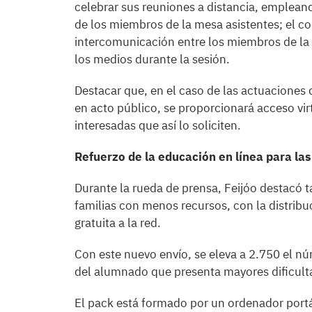
celebrar sus reuniones a distancia, emplean
de los miembros de la mesa asistentes; el co
intercomunicación entre los miembros de la 
los medios durante la sesión.
Destacar que, en el caso de las actuaciones
en acto público, se proporcionará acceso vir
interesadas que así lo soliciten.
Refuerzo de la educación en línea para la
Durante la rueda de prensa, Feijóo destacó t
familias con menos recursos, con la distrib
gratuita a la red.
Con este nuevo envío, se eleva a 2.750 el nú
del alumnado que presenta mayores dificulta
El pack está formado por un ordenador port