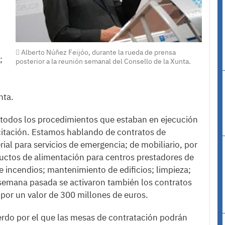
Alberto Núñez Feijóo, durante la rueda de prensa
;
posterior a la reunión semanal del Consello de la Xunta.
nta.
e todos los procedimientos que estaban en ejecución
citación. Estamos hablando de contratos de
ial para servicios de emergencia; de mobiliario, por
ductos de alimentación para centros prestadores de
de incendios; mantenimiento de edificios; limpieza;
a semana pasada se activaron también los contratos
 por un valor de 300 millones de euros.
uerdo por el que las mesas de contratación podrán