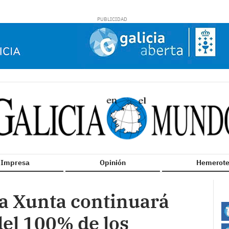
n Impresa
Opinión
Hemerote
la Xunta continuará
del 100% de los