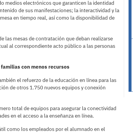
do medios electrónicos que garanticen la identidad
ntenido de sus manifestaciones; la interactividad y la
mesa en tiempo real, así como la disponibilidad de
 de las mesas de contratación que deban realizarse
tual al correspondiente acto público a las personas
s familias con menos recursos
ambién el refuerzo de la educación en línea para las
ución de otros 1.750 nuevos equipos y conexión
mero total de equipos para asegurar la conectividad
des en el acceso a la enseñanza en línea.
átil como los empleados por el alumnado en el