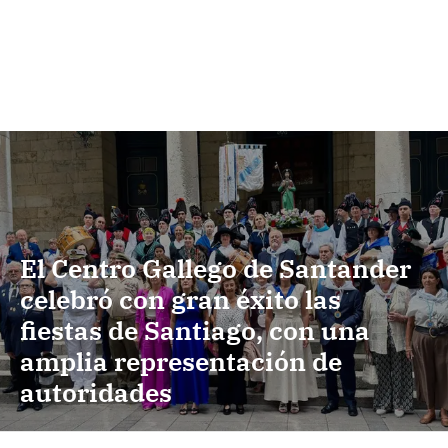
El Centro Gallego de Santander
celebró con gran éxito las
fiestas de Santiago, con una
amplia representación de
autoridades