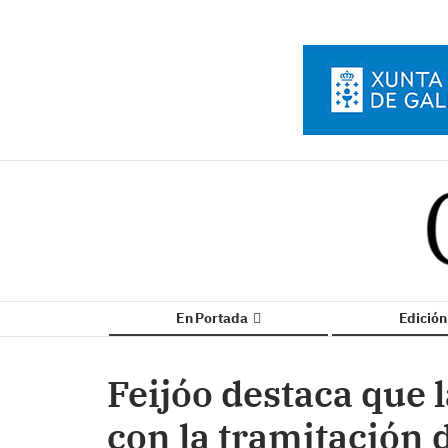
En Portada
Edició
Feijóo destaca que 
con la tramitación 