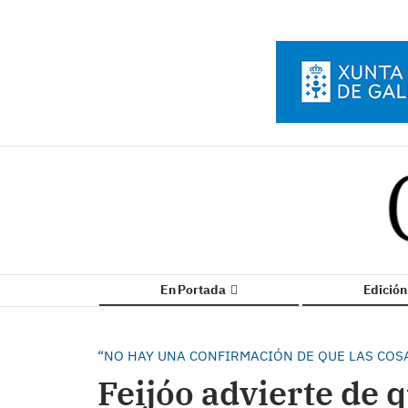
En Portada
Edició
“NO HAY UNA CONFIRMACIÓN DE QUE LAS COSA
Feijóo advierte de q