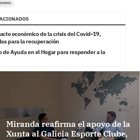
DURAS
ACIONADOS
acto económico de la crisis del Covid-19,
das para la recuperación
io de Ayuda en el Hogar para responder a la
Miranda reafirma el apoyo de la
Xunta al Galicia Esporte Clube,