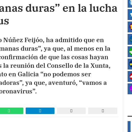
anas duras” en la lucha
us
to Núñez Feijóo, ha admitido que en
emanas duras”, ya que, al menos en la
confirmación de que las cosas hayan
s la reunión del Consello de la Xunta,
to en Galicia “no podemos ser
zadoras”, ya que, aventuró, “vamos a
oronavirus”.