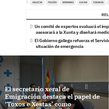
GALICIA
FEIJÓO
SEMANAS
LUCHA
TODAVIA
REL
Un comité de expertos evaluará el imp
asesorará a la Xunta y diseñará medi
El Gobierno gallego refuerza el Servic
situación de emergencia
El secretario xeral de
Emigración destaca el papel de
‘Toxos e Xestas’ como