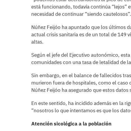
está funcionando, todavía continúa “lejos” el
necesidad de continuar “siendo cautelosos”
Núñez Feijóo ha apuntado que los últimos da
actual crisis sanitaria es de un total de 14
altas.
Según el jefe del Ejecutivo autonómico, esta 
comunidades con una tasa de letalidad de l
Sin embargo, en el balance de fallecidos tra
murieron fuera de hospitales, como el caso d
Núñez Feijóo ha asegurado que estos datos sí
En este sentido, ha incidido además en la ri
“nosotros lo que intentamos es que los dato
Atención sicológica a la población