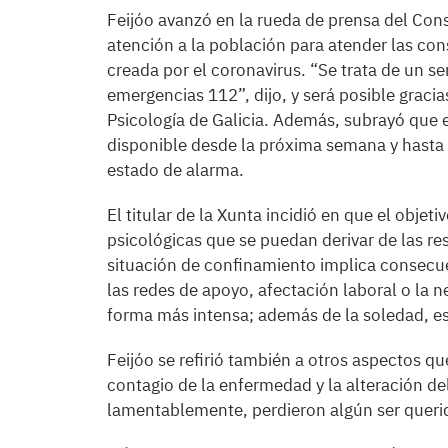
Feijóo avanzó en la rueda de prensa del Con
atención a la población para atender las con
creada por el coronavirus. “Se trata de un ser
emergencias 112”, dijo, y será posible gracia
Psicología de Galicia. Además, subrayó que es
disponible desde la próxima semana y hasta 
estado de alarma.
El titular de la Xunta incidió en que el objet
psicológicas que se puedan derivar de las re
situación de confinamiento implica consecue
las redes de apoyo, afectación laboral o la
forma más intensa; además de la soledad, es
Feijóo se refirió también a otros aspectos q
contagio de la enfermedad y la alteración de
lamentablemente, perdieron algún ser querid