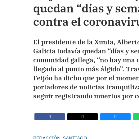
quedan “días y sem
contra el coronavir
El presidente de la Xunta, Alber
Galicia todavía quedan “días y s
comunidad gallega, “no hay una 
llegado al punto más álgido”. Tra
Feijóo ha dicho que por el momen
portadores de noticias tranquili
seguir registrando muertos por c
REDACCIÓN, SANTIAGO