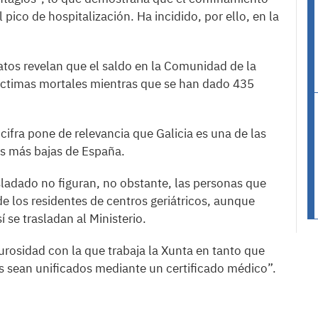
 pico de hospitalización. Ha incidido, por ello, en la
.
tos revelan que el saldo en la Comunidad de la
9 víctimas mortales mientras que se han dado 435
cifra pone de relevancia que Galicia es una de las
as más bajas de España.
sladado no figuran, no obstante, las personas que
e los residentes de centros geriátricos, aunque
 se trasladan al Ministerio.
gurosidad con la que trabaja la Xunta en tanto que
s sean unificados mediante un certificado médico”.