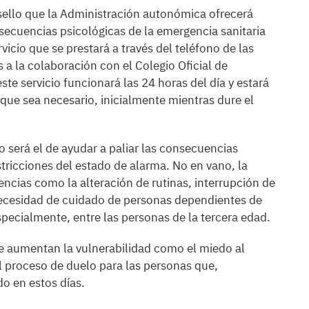
sello que la Administración autonómica ofrecerá
secuencias psicológicas de la emergencia sanitaria
vicio que se prestará a través del teléfono de las
s a la colaboración con el Colegio Oficial de
te servicio funcionará las 24 horas del día y estará
que sea necesario, inicialmente mientras dure el
ivo será el de ayudar a paliar las consecuencias
stricciones del estado de alarma. No en vano, la
ncias como la alteración de rutinas, interrupción de
 necesidad de cuidado de personas dependientes de
pecialmente, entre las personas de la tercera edad.
ue aumentan la vulnerabilidad como el miedo al
l proceso de duelo para las personas que,
o en estos días.