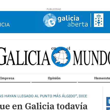
n Impresa
Opinión
Hemerote
S HAYAN LLEGADO AL PUNTO MÁS ÁLGIDO”, DICE
ue en Galicia todavía