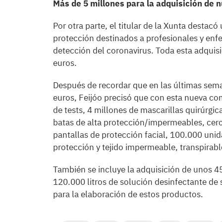
Más de 5 millones para la adquisición de 
Por otra parte, el titular de la Xunta destac
protección destinados a profesionales y enfe
detección del coronavirus. Toda esta adquis
euros.
Después de recordar que en las últimas sema
euros, Feijóo precisó que con esta nueva co
de tests, 4 millones de mascarillas quirúrgic
batas de alta protección/impermeables, cerc
pantallas de protección facial, 100.000 uni
protección y tejido impermeable, transpirable
También se incluye la adquisición de unos 4
120.000 litros de solución desinfectante de
para la elaboración de estos productos.