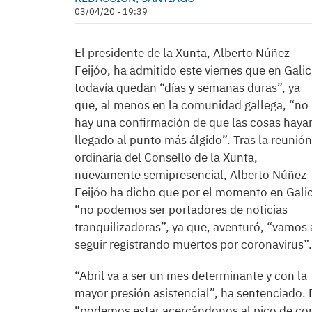
03/04/20 - 19:39
El presidente de la Xunta, Alberto Núñez
Feijóo, ha admitido este viernes que en Galic
todavía quedan “días y semanas duras”, ya
que, al menos en la comunidad gallega, “no
hay una confirmación de que las cosas haya
llegado al punto más álgido”. Tras la reunión
ordinaria del Consello de la Xunta,
nuevamente semipresencial, Alberto Núñez
Feijóo ha dicho que por el momento en Galic
“no podemos ser portadores de noticias
tranquilizadoras”, ya que, aventuró, “vamos 
seguir registrando muertos por coronavirus”.
“Abril va a ser un mes determinante y con la
mayor presión asistencial”, ha sentenciado
“podemos estar acercándonos al pico de con