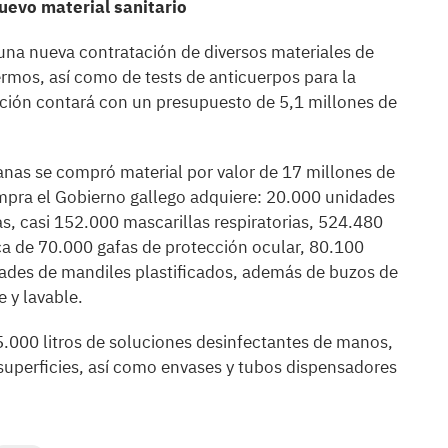
nuevo material sanitario
ó una nueva contratación de diversos materiales de
rmos, así como de tests de anticuerpos para la
ición contará con un presupuesto de 5,1 millones de
nas se compró material por valor de 17 millones de
mpra el Gobierno gallego adquiere: 20.000 unidades
as, casi 152.000 mascarillas respiratorias, 524.480
a de 70.000 gafas de protección ocular, 80.100
dades de mandiles plastificados, además de buzos de
 y lavable.
5.000 litros de soluciones desinfectantes de manos,
 superficies, así como envases y tubos dispensadores