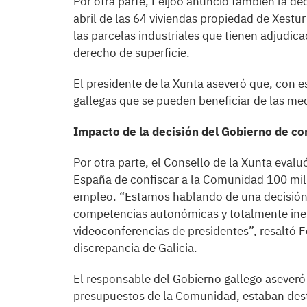
Por otra parte, Feijóo anunció también la de
abril de las 64 viviendas propiedad de Xestu
las parcelas industriales que tienen adjudica
derecho de superficie.
El presidente de la Xunta aseveró que, con es
gallegas que se pueden beneficiar de las med
Impacto de la decisión del Gobierno de con
Por otra parte, el Consello de la Xunta eval
España de confiscar a la Comunidad 100 millo
empleo. “Estamos hablando de una decisión 
competencias autonómicas y totalmente inesp
videoconferencias de presidentes”, resaltó Fe
discrepancia de Galicia.
El responsable del Gobierno gallego aseveró
presupuestos de la Comunidad, estaban des