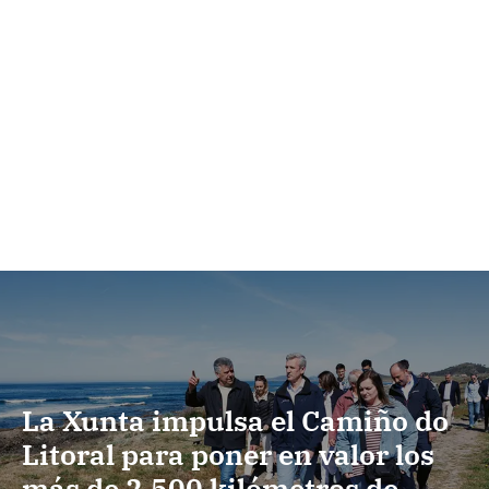
La Xunta impulsa el Camiño do
Litoral para poner en valor los
más de 2.500 kilómetros de