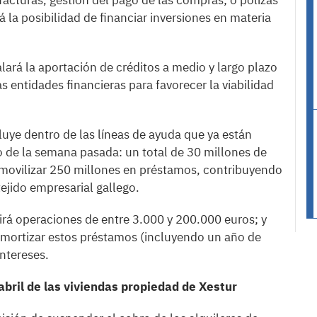
cturas, gestión del pago de las compras; o pólizas
 la posibilidad de financiar inversiones en materia
ará la aportación de créditos a medio y largo plazo
as entidades financieras para favorecer la viabilidad
uye dentro de las líneas de ayuda que ya están
o de la semana pasada: un total de 30 millones de
ovilizar 250 millones en préstamos, contribuyendo
 tejido empresarial gallego.
rá operaciones de entre 3.000 y 200.000 euros; y
 amortizar estos préstamos (incluyendo un año de
intereses.
abril de las viviendas propiedad de Xestur