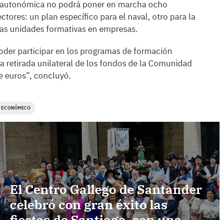
n autonómica no podrá poner en marcha ocho
ores: un plan específico para el naval, otro para la
 las unidades formativas en empresas.
poder participar en los programas de formación
a retirada unilateral de los fondos de la Comunidad
 euros”, concluyó.
ECONÓMICO
El Centro Gallego de Santander
celebró con gran éxito las
fiestas de Santiago, con una