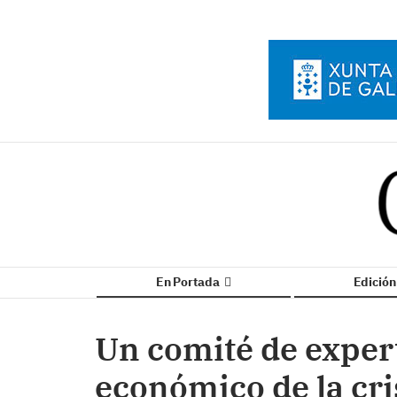
En Portada
Edició
Un comité de exper
económico de la cri