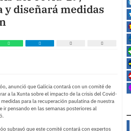
a y diseñará medidas
ón
jóo, anunció que Galicia contará con un comité de
r a la Xunta sobre el impacto de la crisis del Covid-
 medidas para la recuperación paulatina de nuestra
e ir pensando en las semanas posteriores al
ó.
ijóo subrayó que este comité contará con expertos