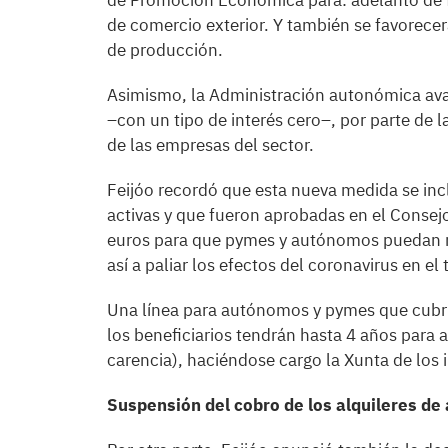
de Promoción Económica para: adelanto de fa
de comercio exterior. Y también se favorecerá
de producción.
Asimismo, la Administración autonómica aval
–con un tipo de interés cero–, por parte de l
de las empresas del sector.
Feijóo recordó que esta nueva medida se incl
activas y que fueron aprobadas en el Consej
euros para que pymes y autónomos puedan m
así a paliar los efectos del coronavirus en el
Una línea para autónomos y pymes que cubri
los beneficiarios tendrán hasta 4 años para
carencia), haciéndose cargo la Xunta de los 
Suspensión del cobro de los alquileres de 