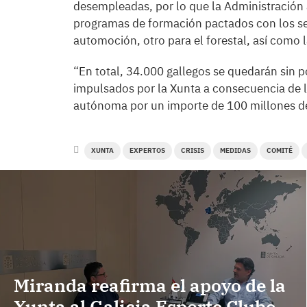
desempleadas, por lo que la Administració
programas de formación pactados con los sect
automoción, otro para el forestal, así como
“En total, 34.000 gallegos se quedarán sin 
impulsados por la Xunta a consecuencia de l
autónoma por un importe de 100 millones de
XUNTA
EXPERTOS
CRISIS
MEDIDAS
COMITÉ
Miranda reafirma el apoyo de la
Xunta al Galicia Esporte Clube,