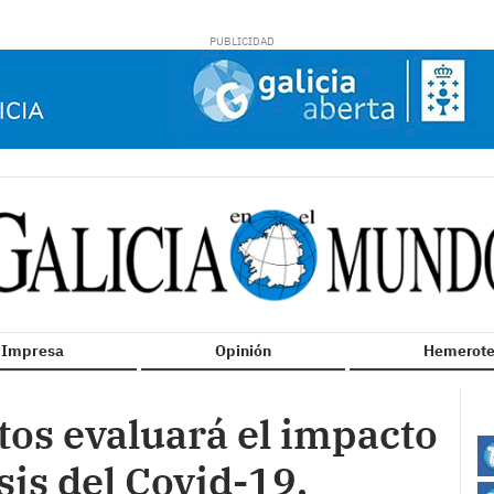
n Impresa
Opinión
Hemerote
tos evaluará el impacto
sis del Covid-19,