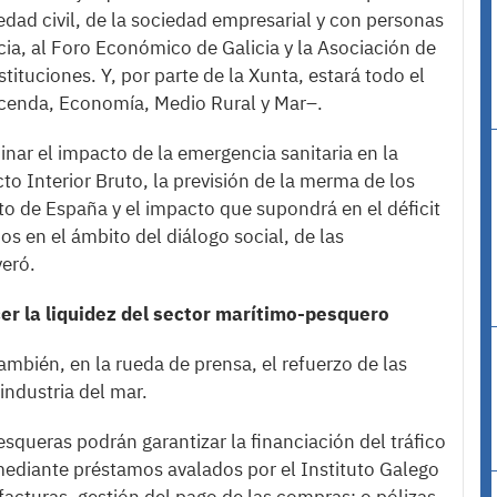
dad civil, de la sociedad empresarial y con personas
cia, al Foro Económico de Galicia y la Asociación de
stituciones. Y, por parte de la Xunta, estará todo el
cenda, Economía, Medio Rural y Mar–.
inar el impacto de la emergencia sanitaria en la
to Interior Bruto, la previsión de la merma de los
unto de España y el impacto que supondrá en el déficit
s en el ámbito del diálogo social, de las
veró.
er la liquidez del sector marítimo-pesquero
ambién, en la rueda de prensa, el refuerzo de las
industria del mar.
esqueras podrán garantizar la financiación del tráfico
ediante préstamos avalados por el Instituto Galego