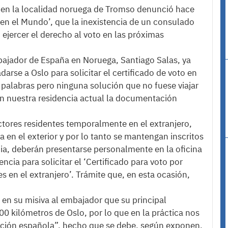
s en la localidad noruega de Tromso denunció hace
a en el Mundo’, que la inexistencia de un consulado
 ejercer el derecho al voto en las próximas
ajador de España en Noruega, Santiago Salas, ya
darse a Oslo para solicitar el certificado de voto en
palabras pero ninguna solución que no fuese viajar
en nuestra residencia actual la documentación
ctores residentes temporalmente en el extranjero,
 en el exterior y por lo tanto se mantengan inscritos
ia, deberán presentarse personalmente en la oficina
cia para solicitar el ‘Certificado para voto por
 en el extranjero’. Trámite que, en esta ocasión,
 en su misiva al embajador que su principal
0 kilómetros de Oslo, por lo que en la práctica nos
gación española”, hecho que se debe, según exponen,