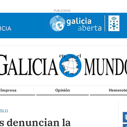
n Impresa
Opinión
Hemerote
OSLO
s denuncian la