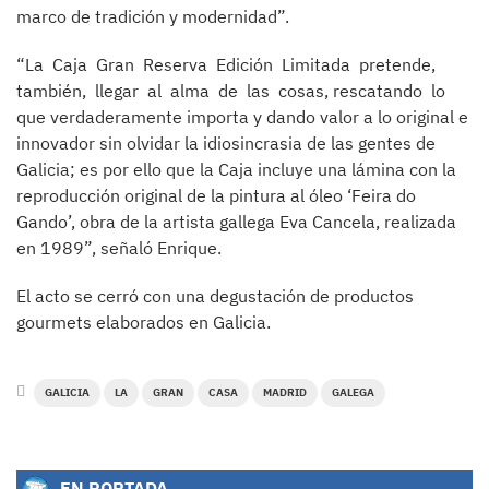
marco de tradición y modernidad”.
“La Caja Gran Reserva Edición Limitada pretende,
también, llegar al alma de las cosas, rescatando lo
que verdaderamente importa y dando valor a lo original e
innovador sin olvidar la idiosincrasia de las gentes de
Galicia; es por ello que la Caja incluye una lámina con la
reproducción original de la pintura al óleo ‘Feira do
Gando’, obra de la artista gallega Eva Cancela, realizada
en 1989”, señaló Enrique.
El acto se cerró con una degustación de productos
gourmets elaborados en Galicia.
GALICIA
LA
GRAN
CASA
MADRID
GALEGA
EN PORTADA