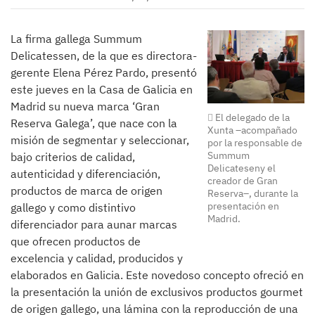
La firma gallega Summum
Delicatessen, de la que es directora-
gerente Elena Pérez Pardo, presentó
este jueves en la Casa de Galicia en
Madrid su nueva marca ‘Gran
El delegado de la
Reserva Galega’, que nace con la
Xunta –acompañado
misión de segmentar y seleccionar,
por la responsable de
Summum
bajo criterios de calidad,
Delicateseny el
autenticidad y diferenciación,
creador de Gran
productos de marca de origen
Reserva–, durante la
presentación en
gallego y como distintivo
Madrid.
diferenciador para aunar marcas
que ofrecen productos de
excelencia y calidad, producidos y
elaborados en Galicia. Este novedoso concepto ofreció en
la presentación la unión de exclusivos productos gourmet
de origen gallego, una lámina con la reproducción de una