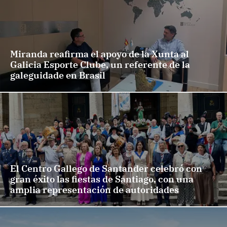
Miranda reafirma el apoyo de la Xunta al
Galicia Esporte Clube, un referente de la
galeguidade en Brasil
El Centro Gallego de Santander celebró con
gran éxito las fiestas de Santiago, con una
amplia representación de autoridades