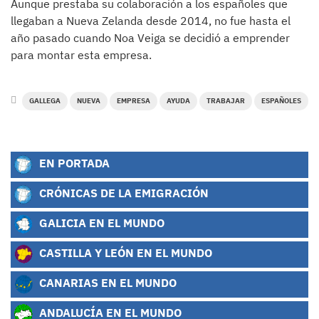
Aunque prestaba su colaboración a los españoles que
llegaban a Nueva Zelanda desde 2014, no fue hasta el
año pasado cuando Noa Veiga se decidió a emprender
para montar esta empresa.
GALLEGA
NUEVA
EMPRESA
AYUDA
TRABAJAR
ESPAÑOLES
EN PORTADA
CRÓNICAS DE LA EMIGRACIÓN
GALICIA EN EL MUNDO
CASTILLA Y LEÓN EN EL MUNDO
CANARIAS EN EL MUNDO
ANDALUCÍA EN EL MUNDO