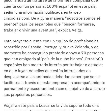
peculiaridad de tratarse de la primera compañía que
cuenta con un personal 100% español en este país,
según una información publicada en la web
cincodias.com. De alguna manera “nosotros somos el
puente” para los españoles que “buscan formarse,
trabajar o vivir una aventura”, explica Veiga.
Este proyecto cuenta con un equipo de profesionales
repartido por España, Portugal y Nueva Zelanda, y de
momento ha conseguido prestarle apoyo a 70 personas
que han emigrado al ‘país de la nube blanca’. Otros 600
españoles han mostrado interés por trabajar o estudiar
en este lugar. Aquellos que estén interesados en
desplazarse a las antípodas deberían saber que se les
facilitaría a través de esta empresa un acompañamiento
permanente y asesoramiento con el objetivo de alcanzar
sus propósitos personales.
Viajar a este país a buscarse la vida supone todo una