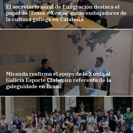
El secretario xeral de Emigración destaca el
papel de ‘Toxos e Xestas’ como embajadores de
la cultura gallega en Cataluña
Miranda reafirma el apoyo de la Xunta al
Galicia Esporte Clube, un referente de la
galeguidade en Brasil