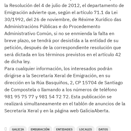
la Resolución del 4 de julio de 2012, el departamento de
Emigración advierte que, según el artículo 71.1 da Lei
30/1992, del 26 de noviembre, de Réxime Xurídico das
Administracións Públicas e do Procedemento
Administrativo Común, si no se enmienda la falta en
breve plazo, se tendrá por desistida a la entidad de su
petición, después de la correspondiente resolución que
será dictada en los términos previstos en el artículo 42
de dicha ley.
Para cualquier información, los interesados podrán
dirigirse a la Secretaría Xeral de Emigración, en su
dirección en la Rúa Basquiños, 2, CP 15704 de Santiago
de Compostela o llamando a los números de teléfono
981 95 75 77 y 981 54 72 72. Esta publicación se
realizará simultaneamente en el tablón de anuncios de la
Secretaría Xeral y en la página web GaliciaAberta.
GALICIA
EMIGRACIÓN
ENTIDADES
LOCALES
DATOS