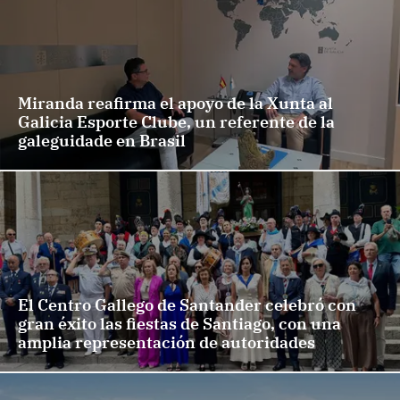
Miranda reafirma el apoyo de la Xunta al
Galicia Esporte Clube, un referente de la
galeguidade en Brasil
El Centro Gallego de Santander celebró con
gran éxito las fiestas de Santiago, con una
amplia representación de autoridades