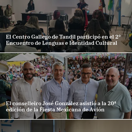
El Centro Gallego de Tandil participó en el 2º
Encuentro de Lenguas e Identidad Cultural
El conselleiro José González asistió a la 20ª
edición de la Fiesta Mexicana de Avión