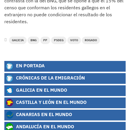
contrasta con la del BNG, que se opone a que el 15% del
censo que conforman los residentes gallegos en el
extranjero no puede condicionar el resultado de los
residentes.
GALICIA
BNG
PP
PSDEG
VOTO
ROGADO
EN PORTADA
CRÓNICAS DE LA EMIGRACIÓN
GALICIA EN EL MUNDO
CASTILLA Y LEÓN EN EL MUNDO
CANARIAS EN EL MUNDO
ANDALUCÍA EN EL MUNDO