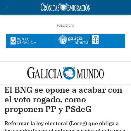
El BNG se opone a acabar con
el voto rogado, como
proponen PP y PSdeG
Reformar la ley electoral (Loreg) que obliga a
los residentes en el exterior a rogar el voto para