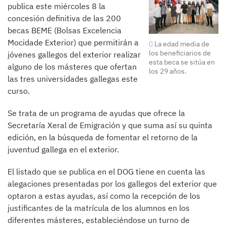
publica este miércoles 8 la
concesión definitiva de las 200
becas BEME (Bolsas Excelencia
Mocidade Exterior) que permitirán a
La edad media de
los beneficiarios de
jóvenes gallegos del exterior realizar
esta beca se sitúa en
alguno de los másteres que ofertan
los 29 años.
las tres universidades gallegas este
curso.
Se trata de un programa de ayudas que ofrece la
Secretaría Xeral de Emigración y que suma así su quinta
edición, en la búsqueda de fomentar el retorno de la
juventud gallega en el exterior.
El listado que se publica en el DOG tiene en cuenta las
alegaciones presentadas por los gallegos del exterior que
optaron a estas ayudas, así como la recepción de los
justificantes de la matrícula de los alumnos en los
diferentes másteres, estableciéndose un turno de