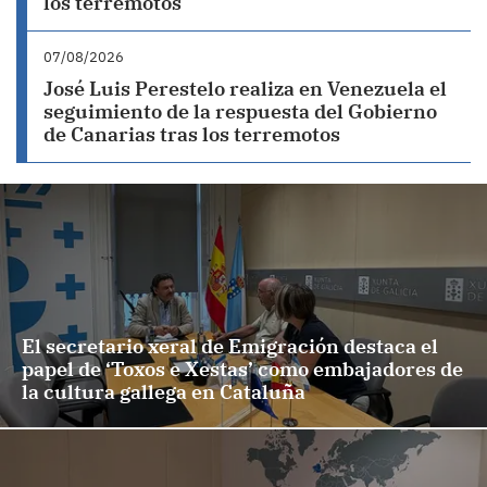
los terremotos
07/08/2026
José Luis Perestelo realiza en Venezuela el
seguimiento de la respuesta del Gobierno
de Canarias tras los terremotos
El secretario xeral de Emigración destaca el
papel de ‘Toxos e Xestas’ como embajadores de
la cultura gallega en Cataluña