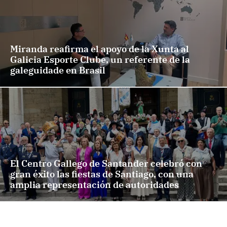
Miranda reafirma el apoyo de la Xunta al
Galicia Esporte Clube, un referente de la
galeguidade en Brasil
El Centro Gallego de Santander celebró con
gran éxito las fiestas de Santiago, con una
amplia representación de autoridades