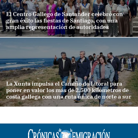
El Centro Gallego de Santander celebró con
gran éxito las fiestas de Santiago, con una
amplia representación de autoridades
La Xunta impulsa el Camiño do Litoral para
poner en valor los más de 2.500 kilómetros de
costa gallega con una ruta única de norte a sur