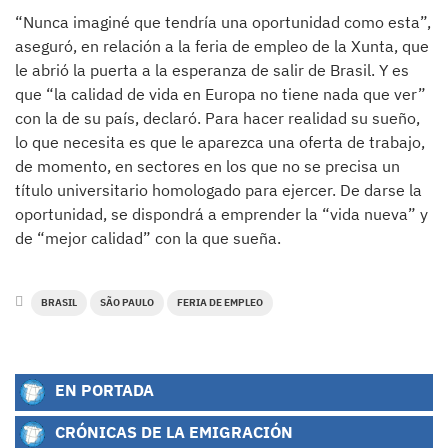
“Nunca imaginé que tendría una oportunidad como esta”,
aseguró, en relación a la feria de empleo de la Xunta, que
le abrió la puerta a la esperanza de salir de Brasil. Y es
que “la calidad de vida en Europa no tiene nada que ver”
con la de su país, declaró. Para hacer realidad su sueño,
lo que necesita es que le aparezca una oferta de trabajo,
de momento, en sectores en los que no se precisa un
título universitario homologado para ejercer. De darse la
oportunidad, se dispondrá a emprender la “vida nueva” y
de “mejor calidad” con la que sueña.
BRASIL
SÃO PAULO
FERIA DE EMPLEO
EN PORTADA
CRÓNICAS DE LA EMIGRACIÓN