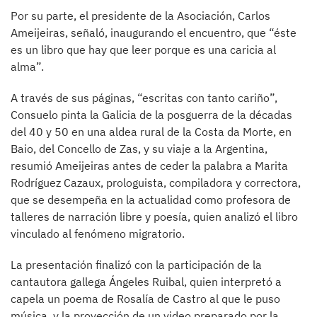
Por su parte, el presidente de la Asociación, Carlos
Ameijeiras, señaló, inaugurando el encuentro, que “éste
es un libro que hay que leer porque es una caricia al
alma”.
A través de sus páginas, “escritas con tanto cariño”,
Consuelo pinta la Galicia de la posguerra de la décadas
del 40 y 50 en una aldea rural de la Costa da Morte, en
Baio, del Concello de Zas, y su viaje a la Argentina,
resumió Ameijeiras antes de ceder la palabra a Marita
Rodríguez Cazaux, prologuista, compiladora y correctora,
que se desempeña en la actualidad como profesora de
talleres de narración libre y poesía, quien analizó el libro
vinculado al fenómeno migratorio.
La presentación finalizó con la participación de la
cantautora gallega Ángeles Ruibal, quien interpretó a
capela un poema de Rosalía de Castro al que le puso
música, y la proyección de un video preparado por la