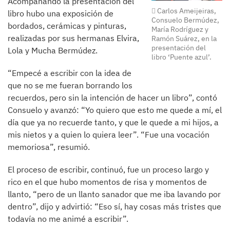
Acompañando la presentación del
Carlos Ameijeiras,
libro hubo una exposición de
Consuelo Bermúdez,
bordados, cerámicas y pinturas,
María Rodríguez y
realizadas por sus hermanas Elvira,
Ramón Suárez, en la
presentación del
Lola y Mucha Bermúdez.
libro ‘Puente azul’.
“Empecé a escribir con la idea de
que no se me fueran borrando los
recuerdos, pero sin la intención de hacer un libro”, contó
Consuelo y avanzó: “Yo quiero que esto me quede a mí, el
día que ya no recuerde tanto, y que le quede a mi hijos, a
mis nietos y a quien lo quiera leer”. “Fue una vocación
memoriosa”, resumió.
El proceso de escribir, continuó, fue un proceso largo y
rico en el que hubo momentos de risa y momentos de
llanto, “pero de un llanto sanador que me iba lavando por
dentro”, dijo y advirtió: “Eso sí, hay cosas más tristes que
todavía no me animé a escribir”.