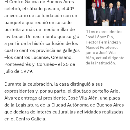
El Centro Galicia de Buenos Aires
celebró, el sábado pasado, el 40º
aniversario de su fundación con un
banquete que reunió en su sede
porteña a más de medio millar de
Los expresidentes
invitados. Un nacimiento que surgió
José López Pin,
Héctor Fernández y
a partir de la histórica fusión de los
Manuel Peleteiro,
cuatro centros provinciales gallegos
junto a José Vila
–los centros Lucense, Orensano,
Alén, actual dirigente
de la institución.
Pontevedrés y Coruñés– el 25 de
julio de 1979.
Durante la celebración, la casa distinguió a sus
expresidentes y, por su parte, el diputado porteño Ariel
Álvarez entregó al presidente, José Vila Alén, una placa
de la Legislatura de la Ciudad Autónoma de Buenos Aires
que declara de interés cultural las actividades realizadas
en el Centro Galicia.