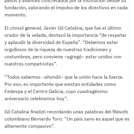
pasos y avances concretados por la institución desde su
fundación, valorando el impulso de los directivos en cada
momento.
El cónsul general, Javier Gil Catalina, que fue el último
orador de la velada, destacó la importancia “de respetar
y aplaudir la diversidad de España”. “Debemos estar
orgullosos de la riqueza de nuestras tradiciones y
costumbres, pero conviene –agregó– estar unidos con
nuestros compatriotas”.
“Todos sabemos –ahondó– que la unión hace la fuerza.
Por eso, es importante que existan entidades como
Fedespa y el Centro Galicia, cuyo cuadragésimo
aniversario celebramos hoy”.
Gil Catalina finalizó recordando unas palabras del filósofo
colombiano Bernardo Toro: “Un país sano es aquel que es
altamente compasivo”.