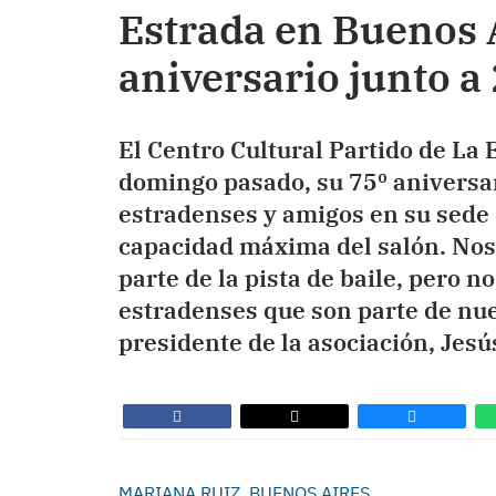
Estrada en Buenos A
aniversario junto a
El Centro Cultural Partido de La 
domingo pasado, su 75º aniversa
estradenses y amigos en su sede 
capacidad máxima del salón. Nos
parte de la pista de baile, pero n
estradenses que son parte de nues
presidente de la asociación, Jesú
MARIANA RUIZ, BUENOS AIRES