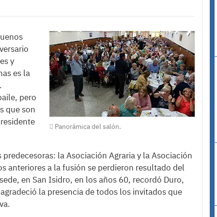
 Buenos
versario
es y
as es la
.
aile, pero
es que son
presidente
Panorámica del salón.
s predecesoras: la Asociación Agraria y la Asociación
s anteriores a la fusión se perdieron resultado del
 sede, en San Isidro, en los años 60, recordó Duro,
agradeció la presencia de todos los invitados que
va.