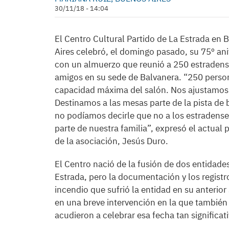
30/11/18 - 14:04
El Centro Cultural Partido de La Estrada en
Aires celebró, el domingo pasado, su 75º ani
con un almuerzo que reunió a 250 estradens
amigos en su sede de Balvanera. “250 person
capacidad máxima del salón. Nos ajustamos
Destinamos a las mesas parte de la pista de b
no podíamos decirle que no a los estradens
parte de nuestra familia”, expresó el actual 
de la asociación, Jesús Duro.
El Centro nació de la fusión de dos entidade
Estrada, pero la documentación y los registro
incendio que sufrió la entidad en su anterior
en una breve intervención en la que también 
acudieron a celebrar esa fecha tan significati