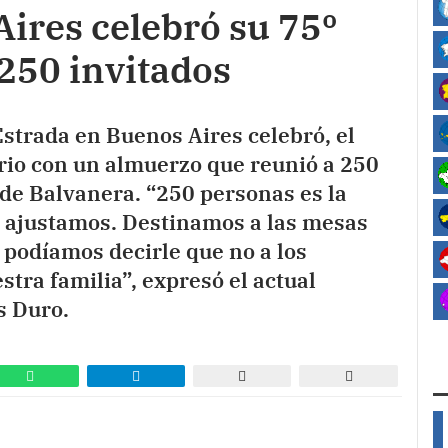
ires celebró su 75º
 250 invitados
Estrada en Buenos Aires celebró, el
rio con un almuerzo que reunió a 250
de Balvanera. “250 personas es la
 ajustamos. Destinamos a las mesas
o podíamos decirle que no a los
tra familia”, expresó el actual
s Duro.