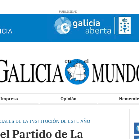
n Impresa
Opinión
Hemerote
CIALES DE LA INSTITUCIÓN DE ESTE AÑO
el Partido de La