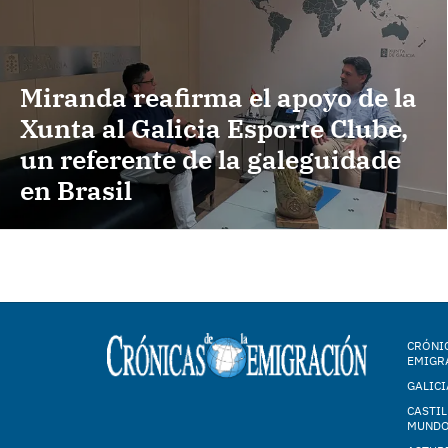
Miranda reafirma el apoyo de la
Xunta al Galicia Esporte Clube,
un referente de la galeguidade
en Brasil
CRÓNIC
EMIGR
GALICI
CASTIL
MUND