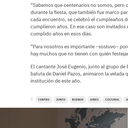
“Sabemos que centenarios no somos, pero c
durante la fiesta, que también fue marco pa
cada encuentro, se celebró el cumpleaños de 
cumplieron años. En ese caso son invitados d
cumplido años en esos días.
“Para nosotros es importante –sostuvo– porq
hay muchos que no tienen con quién festejar
El cantante José Eugenio, junto al grupo de b
batuta de Daniel Pazos, animaron la velada qu
institución de este año.
CENTRO
JUNTO
BUENOS
AIRES
CULTURAL
A