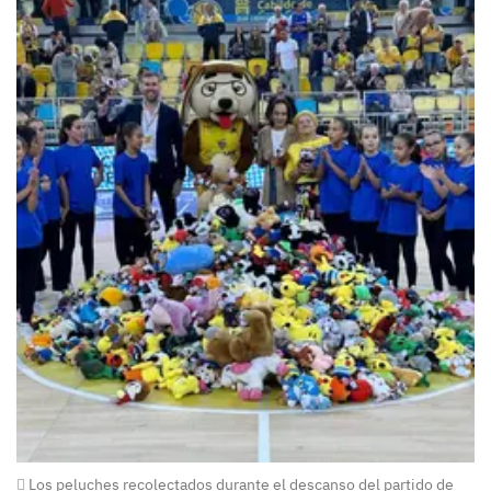
Los peluches recolectados durante el descanso del partido de