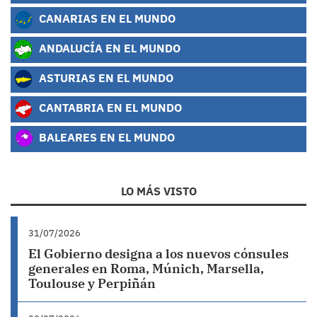
CANARIAS EN EL MUNDO
ANDALUCÍA EN EL MUNDO
ASTURIAS EN EL MUNDO
CANTABRIA EN EL MUNDO
BALEARES EN EL MUNDO
LO MÁS VISTO
31/07/2026
El Gobierno designa a los nuevos cónsules
generales en Roma, Múnich, Marsella,
Toulouse y Perpiñán