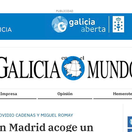
n Impresa
Opinión
Hemerote
OVIDIO CADENAS Y MIGUEL ROMAY
en Madrid acoge un