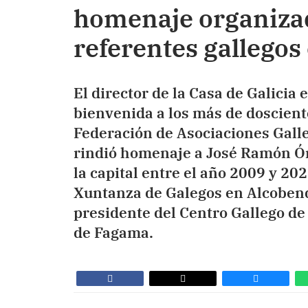
homenaje organizad
referentes gallegos 
El director de la Casa de Galicia 
bienvenida a los más de dosciento
Federación de Asociaciones Gall
rindió homenaje a José Ramón Óne
la capital entre el año 2009 y 20
Xuntanza de Galegos en Alcobend
presidente del Centro Gallego de
de Fagama.