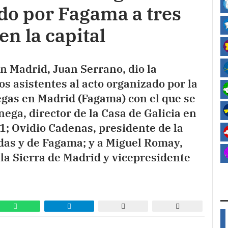
o por Fagama a tres
en la capital
en Madrid, Juan Serrano, dio la
s asistentes al acto organizado por la
egas en Madrid (Fagama) con el que se
ga, director de la Casa de Galicia en
21; Ovidio Cadenas, presidente de la
as y de Fagama; y a Miguel Romay,
 la Sierra de Madrid y vicepresidente