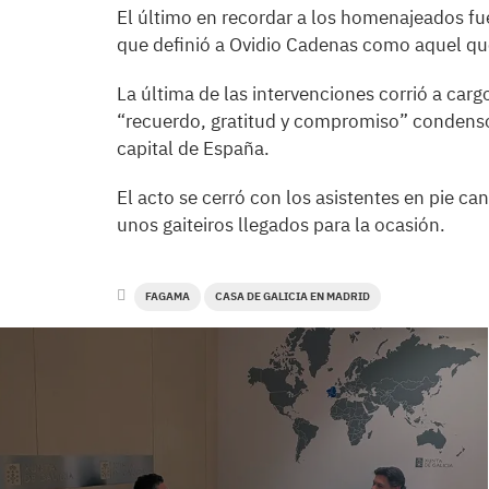
El último en recordar a los homenajeados fu
que definió a Ovidio Cadenas como aquel que
La última de las intervenciones corrió a car
“recuerdo, gratitud y compromiso” condensó e
capital de España.
El acto se cerró con los asistentes en pie c
unos gaiteiros llegados para la ocasión.
FAGAMA
CASA DE GALICIA EN MADRID