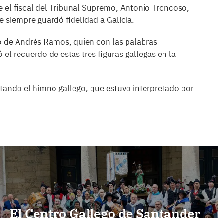
e el fiscal del Tribunal Supremo, Antonio Troncoso,
 siempre guardó fidelidad a Galicia.
go de Andrés Ramos, quien con las palabras
l recuerdo de estas tres figuras gallegas en la
antando el himno gallego, que estuvo interpretado por
El Centro Gallego de Santander