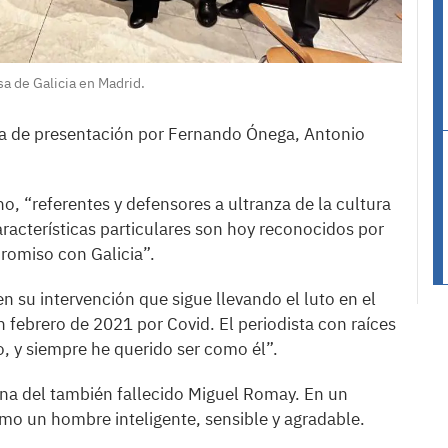
sa de Galicia en Madrid.
 de presentación por Fernando Ónega, Antonio
no, “referentes y defensores a ultranza de la cultura
aracterísticas particulares son hoy reconocidos por
omiso con Galicia”.
en su intervención que sigue llevando el luto en el
febrero de 2021 por Covid. El periodista con raíces
o, y siempre he querido ser como él”.
na del también fallecido Miguel Romay. En un
mo un hombre inteligente, sensible y agradable.