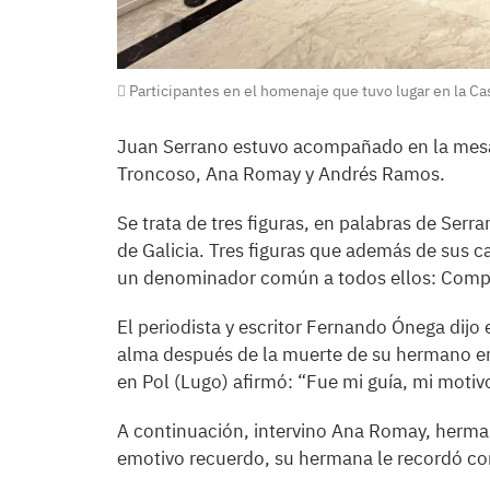
Participantes en el homenaje que tuvo lugar en la Ca
Juan Serrano estuvo acompañado en la mesa
Troncoso, Ana Romay y Andrés Ramos.
Se trata de tres figuras, en palabras de Serra
de Galicia. Tres figuras que además de sus c
un denominador común a todos ellos: Compr
El periodista y escritor Fernando Ónega dijo 
alma después de la muerte de su hermano en 
en Pol (Lugo) afirmó: “Fue mi guía, mi motiv
A continuación, intervino Ana Romay, herma
emotivo recuerdo, su hermana le recordó co