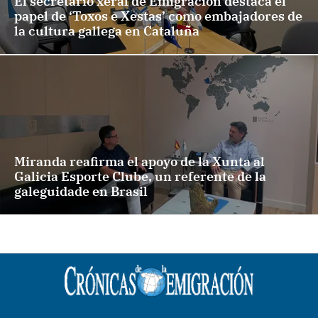
El secretario xeral de Emigración destaca el
papel de ‘Toxos e Xestas’ como embajadores de
la cultura gallega en Cataluña
Miranda reafirma el apoyo de la Xunta al
Galicia Esporte Clube, un referente de la
galeguidade en Brasil