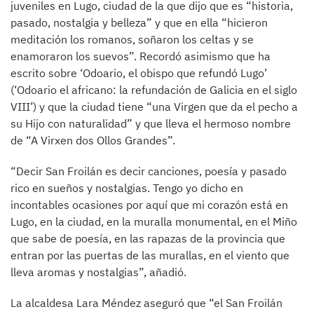
juveniles en Lugo, ciudad de la que dijo que es “historia,
pasado, nostalgia y belleza” y que en ella “hicieron
meditación los romanos, soñaron los celtas y se
enamoraron los suevos”. Recordó asimismo que ha
escrito sobre ‘Odoario, el obispo que refundó Lugo’
(‘Odoario el africano: la refundación de Galicia en el siglo
VIII’) y que la ciudad tiene “una Virgen que da el pecho a
su Hijo con naturalidad” y que lleva el hermoso nombre
de “A Virxen dos Ollos Grandes”.
“Decir San Froilán es decir canciones, poesía y pasado
rico en sueños y nostalgias. Tengo yo dicho en
incontables ocasiones por aquí que mi corazón está en
Lugo, en la ciudad, en la muralla monumental, en el Miño
que sabe de poesía, en las rapazas de la provincia que
entran por las puertas de las murallas, en el viento que
lleva aromas y nostalgias”, añadió.
La alcaldesa Lara Méndez aseguró que “el San Froilán