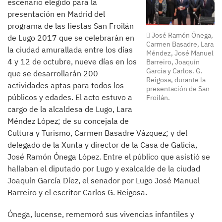
escenario elegido para la
presentación en Madrid del
programa de las fiestas San Froilán
José Ramón Ónega,
de Lugo 2017 que se celebrarán en
Carmen Basadre, Lara
la ciudad amurallada entre los días
Méndez, José Manuel
4 y 12 de octubre, nueve días en los
Barreiro, Joaquín
García y Carlos. G.
que se desarrollarán 200
Reigosa, durante la
actividades aptas para todos los
presentación de San
públicos y edades. El acto estuvo a
Froilán.
cargo de la alcaldesa de Lugo, Lara
Méndez López; de su concejala de
Cultura y Turismo, Carmen Basadre Vázquez; y del
delegado de la Xunta y director de la Casa de Galicia,
José Ramón Ónega López. Entre el público que asistió se
hallaban el diputado por Lugo y exalcalde de la ciudad
Joaquín García Díez, el senador por Lugo José Manuel
Barreiro y el escritor Carlos G. Reigosa.
Ónega, lucense, rememoró sus vivencias infantiles y