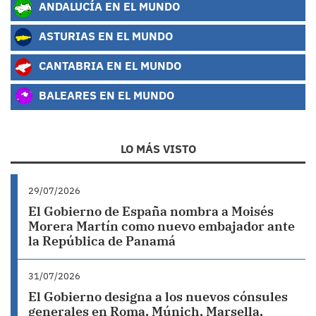
ANDALUCÍA EN EL MUNDO
ASTURIAS EN EL MUNDO
CANTABRIA EN EL MUNDO
BALEARES EN EL MUNDO
LO MÁS VISTO
29/07/2026
El Gobierno de España nombra a Moisés
Morera Martín como nuevo embajador ante
la República de Panamá
31/07/2026
El Gobierno designa a los nuevos cónsules
generales en Roma, Múnich, Marsella,