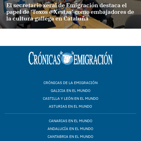
El secretario xeral de Emigración destaca el
papel de ‘Toxos e Xestas’ como embajadores de
la cultura gallega en Cataluña
CRÓNICAS DE LA EMIGRACIÓN
GALICIA EN EL MUNDO
CASTILLA Y LEÓN EN EL MUNDO
ASTURIAS EN EL MUNDO
CANARIAS EN EL MUNDO
ANDALUCÍA EN EL MUNDO
CANTABRIA EN EL MUNDO