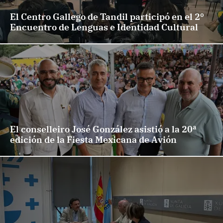
El Centro Gallego de Tandil participó en el 2º
Encuentro de Lenguas e Identidad Cultural
El conselleiro José González asistió a la 20ª
edición de la Fiesta Mexicana de Avión