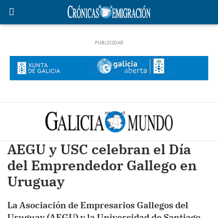
AEGU y USC celebran el Día
del Emprendedor Gallego en
Uruguay
La Asociación de Empresarios Gallegos del
Uruguay (AEGU) y la Universidad de Santiago