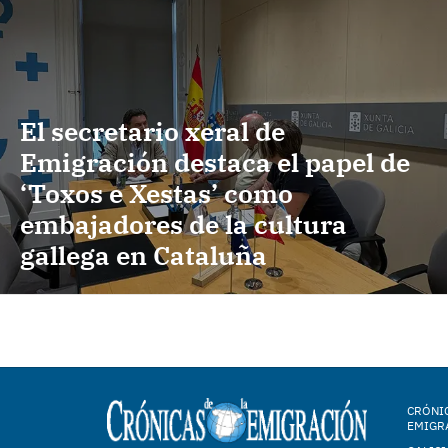
El secretario xeral de
Emigración destaca el papel de
‘Toxos e Xestas’ como
embajadores de la cultura
gallega en Cataluña
CRÓNIC
EMIGR