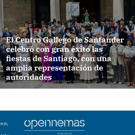
El Centro Gallego de Santander
celebró con gran éxito las
fiestas de Santiago, con una
amplia representación de
autoridades
EN EL