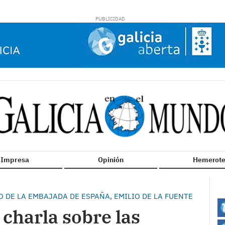
n Impresa
Opinión
Hemerote
 DE LA EMBAJADA DE ESPAÑA, EMILIO DE LA FUENTE
charla sobre las