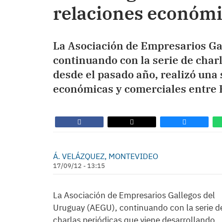
relaciones económ
La Asociación de Empresarios Ga
continuando con la serie de char
desde el pasado año, realizó una 
económicas y comerciales entre 
Á. VELÁZQUEZ, MONTEVIDEO
17/09/12 - 13:15
La Asociación de Empresarios Gallegos del
Uruguay (AEGU), continuando con la serie d
charlas periódicas que viene desarrollando