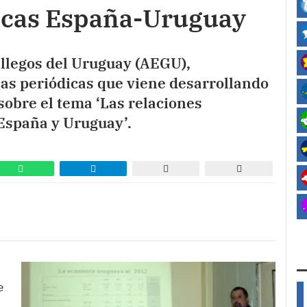
icas España-Uruguay
llegos del Uruguay (AEGU),
las periódicas que viene desarrollando
sobre el tema ‘Las relaciones
España y Uruguay’.
e