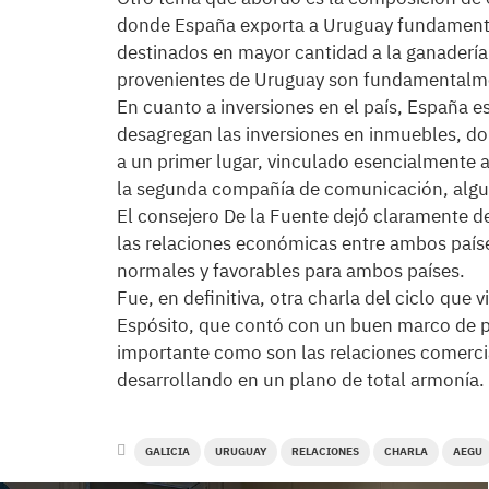
donde España exporta a Uruguay fundamenta
destinados en mayor cantidad a la ganadería 
provenientes de Uruguay son fundamentalme
En cuanto a inversiones en el país, España es
desagregan las inversiones en inmuebles, d
a un primer lugar, vinculado esencialmente a
la segunda compañía de comunicación, algu
El consejero De la Fuente dejó claramente det
las relaciones económicas entre ambos país
normales y favorables para ambos países.
Fue, en definitiva, otra charla del ciclo que
Espósito, que contó con un buen marco de p
importante como son las relaciones comerci
desarrollando en un plano de total armonía.
GALICIA
URUGUAY
RELACIONES
CHARLA
AEGU