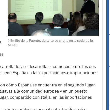
Emilio de la Fuente, durante su charla en la sede de la
a
AEGU.
es
rrollado y se desarrolla el comercio entre los dos
ue tiene España en las exportaciones e importaciones
ron cómo España se encuentra en el segundo lugar,
uguayas a la comunidad europea y en un puesto
 lugar, compartido con Italia, en las importaciones
ste intercambio comercial entre los dos países,