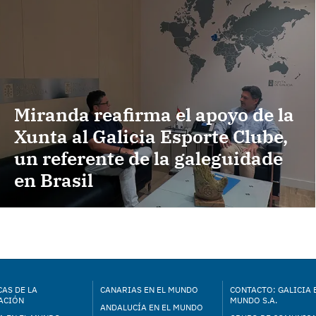
Miranda reafirma el apoyo de la
Xunta al Galicia Esporte Clube,
un referente de la galeguidade
en Brasil
AS DE LA
CANARIAS EN EL MUNDO
CONTACTO: GALICIA 
ACIÓN
MUNDO S.A.
ANDALUCÍA EN EL MUNDO