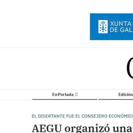
En Portada
Edició
EL DISERTANTE FUE EL CONSEJERO ECONÓMICO
AEGU organizó una 