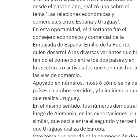
desde el pasado año, realizó una sobre el
tema ‘Las relaciones económicas y
comerciales entre España y Uruguay’.
En esta oportunidad, el disertante fue el
consejero económico y comercial de la
Embajada de España, Emilio de la Fuente,
quien desarrolló las diversas variantes que h
tenido el comercio entre los dos países y en
los sectores o actividades que son más fuert
las vías de comercio.
Apoyado en números, mostró cómo se ha desa
países en ambos sentidos, y la incidencia q
que realiza Uruguay.
En el mismo sentido, los números demostra
luego de Alemania, en las exportaciones ur
similar, que oscila entre el segundo y tercer
que Uruguay realiza de Europa.
Otro tema que abordó es la composición de e