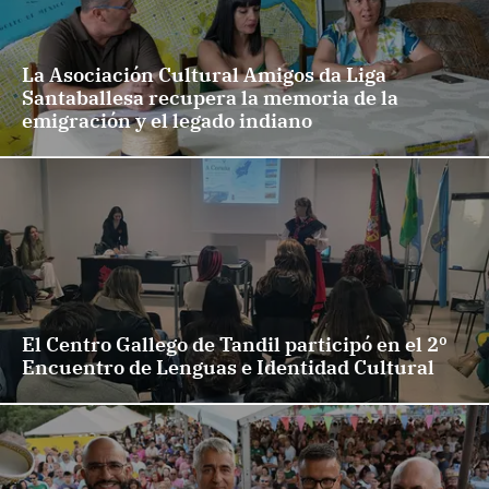
La Asociación Cultural Amigos da Liga
Santaballesa recupera la memoria de la
emigración y el legado indiano
El Centro Gallego de Tandil participó en el 2º
Encuentro de Lenguas e Identidad Cultural