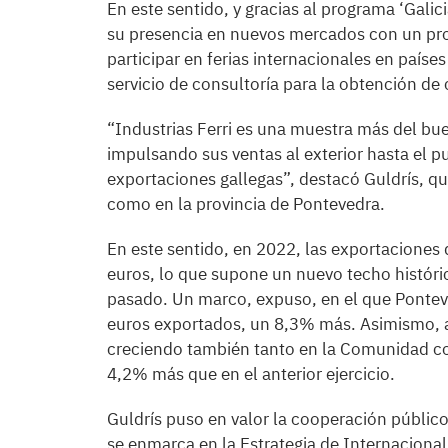
En este sentido, y gracias al programa ‘Gali
su presencia en nuevos mercados con un pro
participar en ferias internacionales en paí
servicio de consultoría para la obtención de
“Industrias Ferri es una muestra más del bu
impulsando sus ventas al exterior hasta el pu
exportaciones gallegas”, destacó Guldrís, que
como en la provincia de Pontevedra.
En este sentido, en 2022, las exportaciones
euros, lo que supone un nuevo techo históri
pasado. Un marco, expuso, en el que Ponteve
euros exportados, un 8,3% más. Asimismo, a
creciendo también tanto en la Comunidad c
4,2% más que en el anterior ejercicio.
Guldrís puso en valor la cooperación públic
se enmarca en la Estrategia de Internacionali