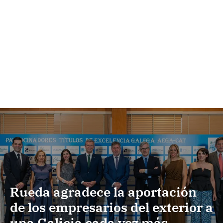
Rueda agradece la aportación
de los empresarios del exterior a
una Galicia cada vez más