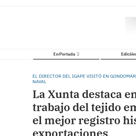
En Portada
Edició
EL DIRECTOR DEL IGAPE VISITÓ EN GONDOMAR
NAVAL
La Xunta destaca en
trabajo del tejido e
el mejor registro hi
exportaciones