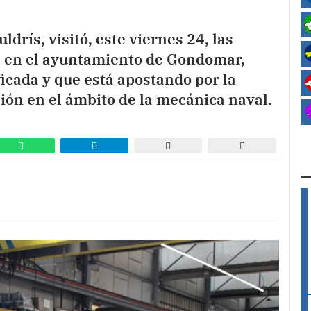
ldrís, visitó, este viernes 24, las
i, en el ayuntamiento de Gondomar,
icada y que está apostando por la
ión en el ámbito de la mecánica naval.