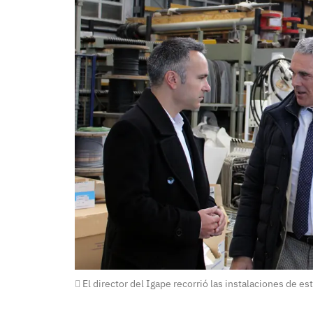
El director del Igape recorrió las instalaciones de 