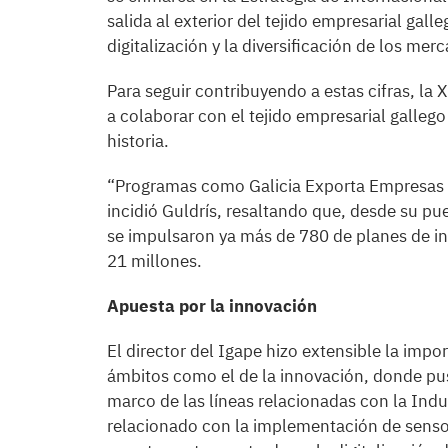
salida al exterior del tejido empresarial gall
digitalización y la diversificación de los me
Para seguir contribuyendo a estas cifras, la
a colaborar con el tejido empresarial galleg
historia.
“Programas como Galicia Exporta Empresas fa
incidió Guldrís, resaltando que, desde su pu
se impulsaron ya más de 780 de planes de in
21 millones.
Apuesta por la innovación
El director del Igape hizo extensible la imp
ámbitos como el de la innovación, donde pus
marco de las líneas relacionadas con la Indu
relacionado con la implementación de sensor