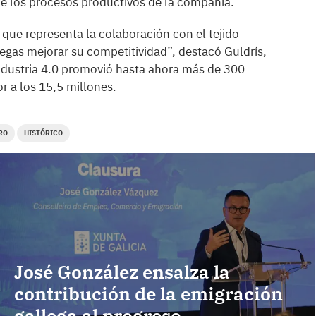
 de los procesos productivos de la compañía.
 que representa la colaboración con el tejido
egas mejorar su competitividad”, destacó Guldrís,
 Industria 4.0 promovió hasta ahora más de 300
or a los 15,5 millones.
RO
HISTÓRICO
José González ensalza la
contribución de la emigración
gallega al progreso