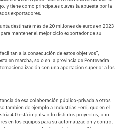
ego, y tiene como principales claves la apuesta por la
rcados exportadores.
 Xunta destinará más de 20 millones de euros en 2023
o para mantener el mejor ciclo exportador de su
cilitan a la consecución de estos objetivos”,
esta en marcha, solo en la provincia de Pontevedra
ternacionalización con una aportación superior a los
ortancia de esa colaboración público-privada a otros
o también de ejemplo a Industrias Ferri, que en el
stria 4.0 está impulsando distintos proyectos, uno
es en los equipos para su automatización y control