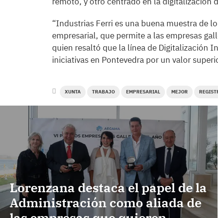
remoto, y otro centrado en la digitalización
“Industrias Ferri es una buena muestra de lo
empresarial, que permite a las empresas gall
quien resaltó que la línea de Digitalización
iniciativas en Pontevedra por un valor superi
XUNTA
TRABAJO
EMPRESARIAL
MEJOR
REGIST
Lorenzana destaca el papel de la
Administración como aliada de
las empresas que quieren