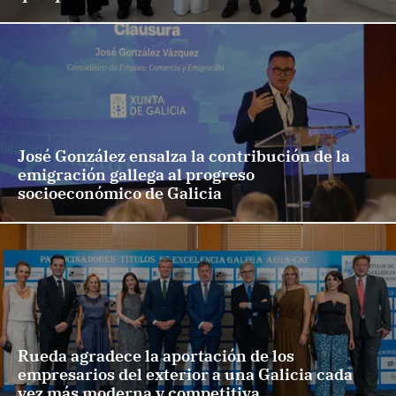
José González ensalza la contribución de la
emigración gallega al progreso
socioeconómico de Galicia
Rueda agradece la aportación de los
empresarios del exterior a una Galicia cada
vez más moderna y competitiva