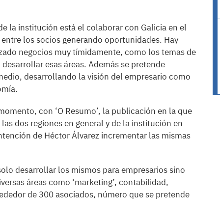
e la institución está el colaborar con Galicia en el
 entre los socios generando oportunidades. Hay
alizado negocios muy tímidamente, como los temas de
 desarrollar esas áreas. Además se pretende
 medio, desarrollando la visión del empresario como
omía.
 momento, con ‘O Resumo’, la publicación en la que
las dos regiones en general y de la institución en
s intención de Héctor Álvarez incrementar las mismas
 solo desarrollar los mismos para empresarios sino
iversas áreas como ‘marketing’, contabilidad,
alrededor de 300 asociados, número que se pretende