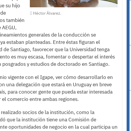
ue su hijo
 de
Héctor Álvarez.
jos también
de AEGU,
 lineamientos generales de la conducción se
a estaban planteadas. Entre éstas figuran el
d de Santiago, favorecer que la Universidad tenga
nto es muy escasa, fomentar o despertar el interés
en posgrados y estudios de doctorado en Santiago.
io vigente con el Igape, ver cómo desarrollarlo en
con una delegación que estará en Uruguay en breve
aís, para conocer gente que pueda estar interesada
ar el comercio entre ambas regiones.
realizado socios de la institución, como la
dó que la institución tiene una Comisión de
e oportunidades de negocio en la cual participa un