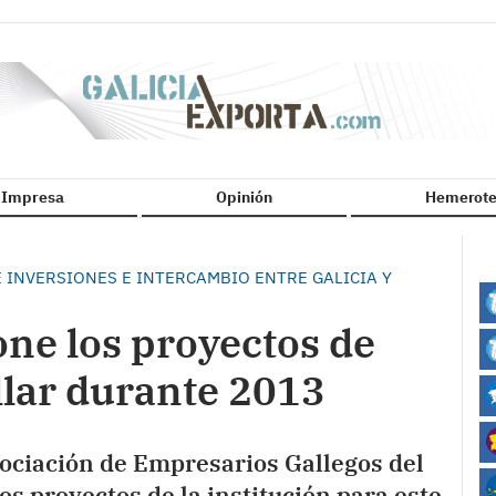
n Impresa
Opinión
Hemerote
 INVERSIONES E INTERCAMBIO ENTRE GALICIA Y
ne los proyectos de
lar durante 2013
ociación de Empresarios Gallegos del
os proyectos de la institución para este