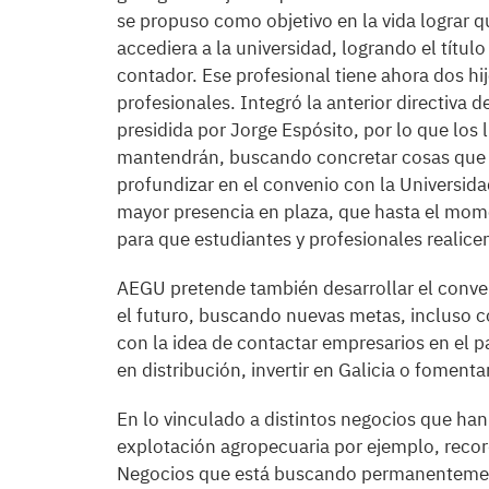
se propuso como objetivo en la vida lograr q
accediera a la universidad, logrando el título
contador. Ese profesional tiene ahora dos hi
profesionales. Integró la anterior directiva 
presidida por Jorge Espósito, por lo que los
mantendrán, buscando concretar cosas que y
profundizar en el convenio con la Universida
mayor presencia en plaza, que hasta el mome
para que estudiantes y profesionales realic
AEGU pretende también desarrollar el conven
el futuro, buscando nuevas metas, incluso 
con la idea de contactar empresarios en el p
en distribución, invertir en Galicia o foment
En lo vinculado a distintos negocios que han 
explotación agropecuaria por ejemplo, recor
Negocios que está buscando permanentement