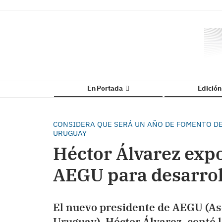
En Portada
Edició
CONSIDERA QUE SERÁ UN AÑO DE FOMENTO DE
URUGUAY
Héctor Álvarez expo
AEGU para desarrol
El nuevo presidente de AEGU (As
Uruguay), Héctor Álvarez, contó l