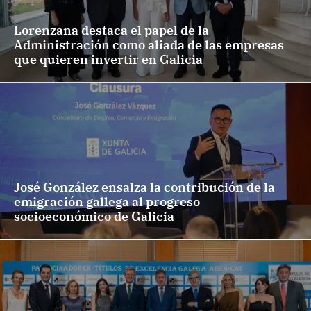
Lorenzana destaca el papel de la
Administración como aliada de las empresas
que quieren invertir en Galicia
José González ensalza la contribución de la
emigración gallega al progreso
socioeconómico de Galicia