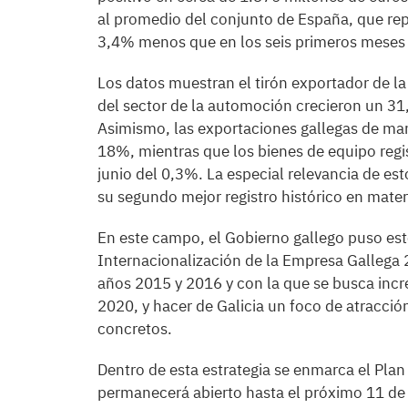
al promedio del conjunto de España, que rep
3,4% menos que en los seis primeros meses
Los datos muestran el tirón exportador de la i
del sector de la automoción crecieron un 31
Asimismo, las exportaciones gallegas de m
18%, mientras que los bienes de equipo regis
junio del 0,3%. La especial relevancia de es
su segundo mejor registro histórico en mater
En este campo, el Gobierno gallego puso est
Internacionalización de la Empresa Gallega 2
años 2015 y 2016 y con la que se busca inc
2020, y hacer de Galicia un foco de atracció
concretos.
Dentro de esta estrategia se enmarca el Plan
permanecerá abierto hasta el próximo 11 de