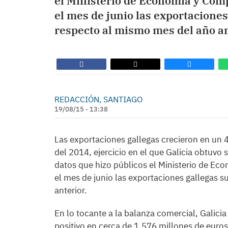
el Ministerio de Economía y Comp
el mes de junio las exportacione
respecto al mismo mes del año an
REDACCIÓN, SANTIAGO
19/08/15 - 13:38
Las exportaciones gallegas crecieron en un 
del 2014, ejercicio en el que Galicia obtuvo
datos que hizo públicos el Ministerio de Ec
el mes de junio las exportaciones gallegas 
anterior.
En lo tocante a la balanza comercial, Galici
positivo en cerca de 1.576 millones de euro