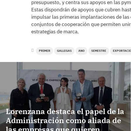
presupuesto, y centra sus apoyos en las pym
Estas dispondrán de apoyos que cubren hast
impulsar las primeras implantaciones de las 
conjuntos de cooperación que permiten unir 
estrategias de marca.
PRIMER
GALLEGAS
ANO
SEMESTRE
EXPORTACI
Lorenzana destaca el papel de la
Administración como aliada de
las empresas que quieren