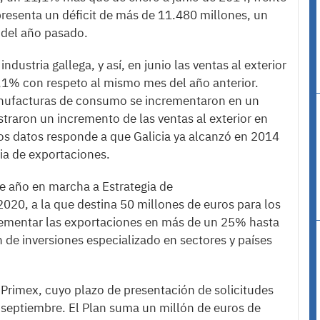
resenta un déficit de más de 11.480 millones, un
 del año pasado.
ndustria gallega, y así, en junio las ventas al exterior
,1% con respeto al mismo mes del año anterior.
anufacturas de consumo se incrementaron en un
traron un incremento de las ventas al exterior en
tos datos responde a que Galicia ya alcanzó en 2014
ia de exportaciones.
e año en marcha a Estrategia de
020, a la que destina 50 millones de euros para los
rementar las exportaciones en más de un 25% hasta
n de inversiones especializado en sectores y países
 Primex, cuyo plazo de presentación de solicitudes
 septiembre. El Plan suma un millón de euros de