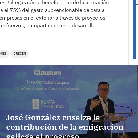
es gallegas cómo beneficiarias de la actuación.
a el 75% del gasto subvencionable de cara a
empresas en el exterior a través de proyectos
esfuerzos, compartir costes o desarrollar
ONES
CRECEN
José González ensalza la
contribución de la emigración
gallega al progreso