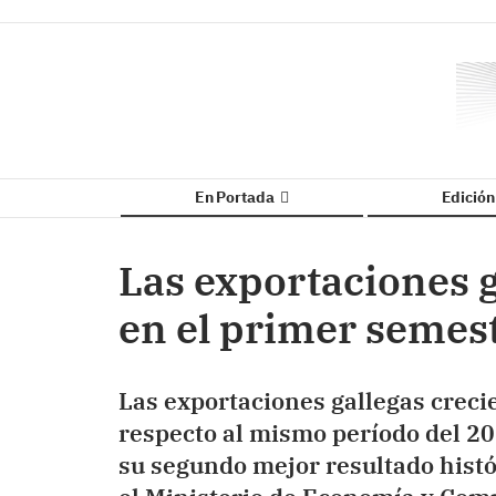
En Portada
Edició
Las exportaciones 
en el primer semest
Las exportaciones gallegas creci
respecto al mismo período del 201
su segundo mejor resultado histó