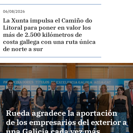
06/08/2026
La Xunta impulsa el Camiño do
Litoral para poner en valor los
más de 2.500 kilómetros de
costa gallega con una ruta única
de norte a sur
Rueda agradece la aportación
de los empresarios del exterior a
una Galicia cada vez más