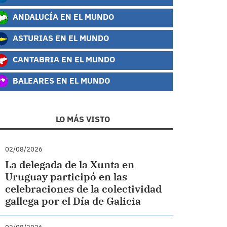
ANDALUCÍA EN EL MUNDO
ASTURIAS EN EL MUNDO
CANTABRIA EN EL MUNDO
BALEARES EN EL MUNDO
LO MÁS VISTO
02/08/2026
La delegada de la Xunta en
Uruguay participó en las
celebraciones de la colectividad
gallega por el Día de Galicia