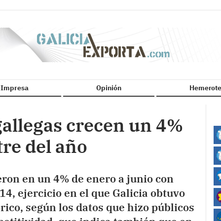
n Impresa
Opinión
Hemerote
gallegas crecen un 4%
re del año
eron en un 4% de enero a junio con
4, ejercicio en el que Galicia obtuvo
rico, según los datos que hizo públicos