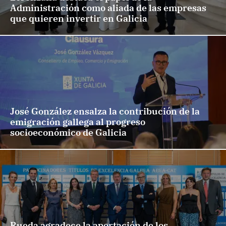
Administración como aliada de las empresas
que quieren invertir en Galicia
José González ensalza la contribución de la
emigración gallega al progreso
socioeconómico de Galicia
Rueda agradece la aportación de los