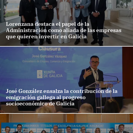
Lorenzana destaca el papel de la
Administración como aliada de las empresas
que quieren invertir en Galicia
José González ensalza la contribución de la
emigración gallega al progreso
socioeconómico de Galicia