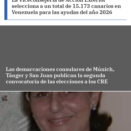
selecciona a un total de 15.173 canarios en
Venezuela para las ayudas del año 2026
Las demarcaciones consulares de Múnich,
Tánger y San Juan publican la segunda
convocatoria de las elecciones a los CRE