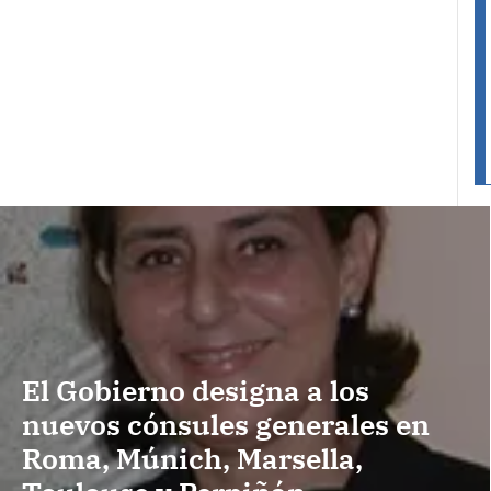
El Gobierno designa a los
nuevos cónsules generales en
Roma, Múnich, Marsella,