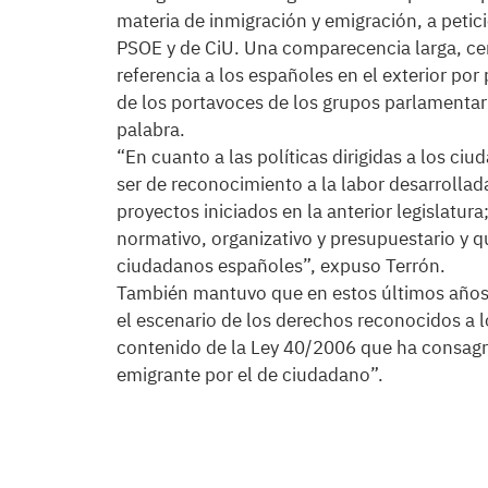
materia de inmigración y emigración, a petic
PSOE y de CiU. Una comparecencia larga, cen
referencia a los españoles en el exterior por
de los portavoces de los grupos parlamentari
palabra.
“En cuanto a las políticas dirigidas a los ci
ser de reconocimiento a la labor desarrollad
proyectos iniciados en la anterior legislatur
normativo, organizativo y presupuestario y q
ciudadanos españoles”, expuso Terrón.
También mantuvo que en estos últimos años
el escenario de los derechos reconocidos a l
contenido de la Ley 40/2006 que ha consagr
emigrante por el de ciudadano”.