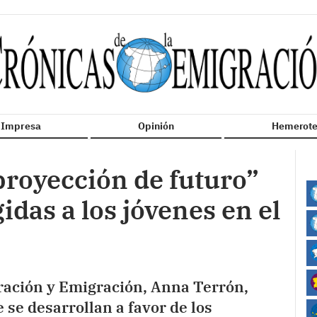
n Impresa
Opinión
Hemerote
proyección de futuro”
gidas a los jóvenes en el
ración y Emigración, Anna Terrón,
e se desarrollan a favor de los