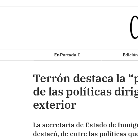
En Portada
Edició
Terrón destaca la “
de las políticas diri
exterior
La secretaria de Estado de Inmig
destacó, de entre las políticas qu