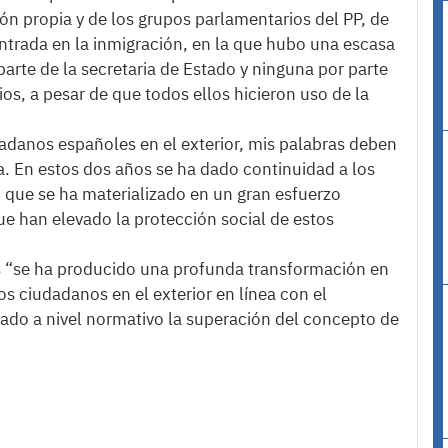
ión propia y de los grupos parlamentarios del PP, de
trada en la inmigración, en la que hubo una escasa
 parte de la secretaria de Estado y ninguna por parte
os, a pesar de que todos ellos hicieron uso de la
udadanos españoles en el exterior, mis palabras deben
a. En estos dos años se ha dado continuidad a los
a; que se ha materializado en un gran esfuerzo
ue han elevado la protección social de estos
 “se ha producido una profunda transformación en
os ciudadanos en el exterior en línea con el
ado a nivel normativo la superación del concepto de