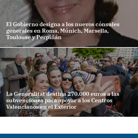
El Gobierno designa a los nuevos cónsules
generales en Roma, Múnich, Marsella,
Toulouse y Perpiñán
La Generalitat destina 270.000 euros a las
subvenciones para apoyar a los Centros
Valencianos en el Exterior