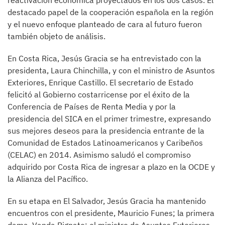
reactivación económica proyectados en los dos casos. El
destacado papel de la cooperación española en la región
y el nuevo enfoque planteado de cara al futuro fueron
también objeto de análisis.
En Costa Rica, Jesús Gracia se ha entrevistado con la
presidenta, Laura Chinchilla, y con el ministro de Asuntos
Exteriores, Enrique Castillo. El secretario de Estado
felicitó al Gobierno costarricense por el éxito de la
Conferencia de Países de Renta Media y por la
presidencia del SICA en el primer trimestre, expresando
sus mejores deseos para la presidencia entrante de la
Comunidad de Estados Latinoamericanos y Caribeños
(CELAC) en 2014. Asimismo saludó el compromiso
adquirido por Costa Rica de ingresar a plazo en la OCDE y
la Alianza del Pacífico.
En su etapa en El Salvador, Jesús Gracia ha mantenido
encuentros con el presidente, Mauricio Funes; la primera