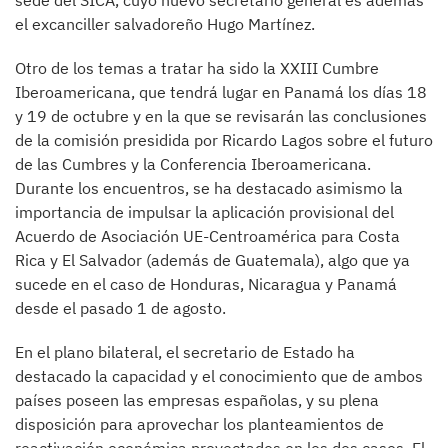
sede del SICA, cuyo nuevo secretario general es además
el excanciller salvadoreño Hugo Martínez.
Otro de los temas a tratar ha sido la XXIII Cumbre
Iberoamericana, que tendrá lugar en Panamá los días 18
y 19 de octubre y en la que se revisarán las conclusiones
de la comisión presidida por Ricardo Lagos sobre el futuro
de las Cumbres y la Conferencia Iberoamericana.
Durante los encuentros, se ha destacado asimismo la
importancia de impulsar la aplicación provisional del
Acuerdo de Asociación UE-Centroamérica para Costa
Rica y El Salvador (además de Guatemala), algo que ya
sucede en el caso de Honduras, Nicaragua y Panamá
desde el pasado 1 de agosto.
En el plano bilateral, el secretario de Estado ha
destacado la capacidad y el conocimiento que de ambos
países poseen las empresas españolas, y su plena
disposición para aprovechar los planteamientos de