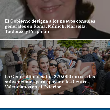
El Gobierno designa a los nuevos cónsules
generales en Roma, Múnich, Marsella,
Toulouse y Perpiñán
La Generalitat destina 270.000 euros a las
subvenciones para apoyar a los Centros
Valencianos en el Exterior