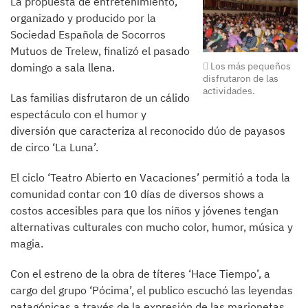
La propuesta de entretenimiento,
organizado y producido por la
Sociedad Española de Socorros
Mutuos de Trelew, finalizó el pasado
Los más pequeños
domingo a sala llena.
disfrutaron de las
actividades.
Las familias disfrutaron de un cálido
espectáculo con el humor y
diversión que caracteriza al reconocido dúo de payasos
de circo ‘La Luna’.
El ciclo ‘Teatro Abierto en Vacaciones’ permitió a toda la
comunidad contar con 10 días de diversos shows a
costos accesibles para que los niños y jóvenes tengan
alternativas culturales con mucho color, humor, música y
magia.
Con el estreno de la obra de títeres ‘Hace Tiempo’, a
cargo del grupo ‘Pócima’, el publico escuchó las leyendas
patagónicas a través de la expresión de las marionetas.