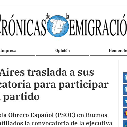
n Impresa
Opinión
Hemerote
ires traslada a sus
catoria para participar
l partido
ista Obrero Español (PSOE) en Buenos
afiliados la convocatoria de la ejecutiva