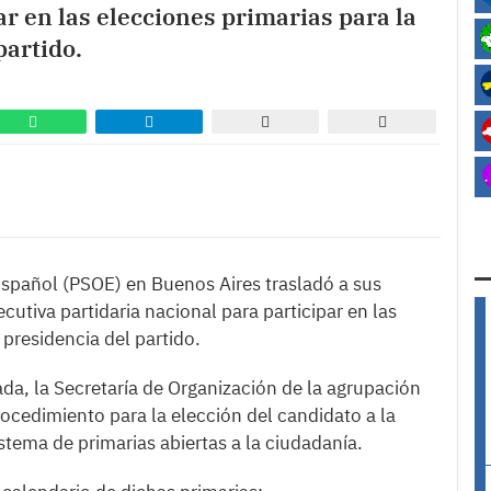
ar en las elecciones primarias para la
partido.
Español (PSOE) en Buenos Aires trasladó a sus
ecutiva partidaria nacional para participar en las
 presidencia del partido.
a, la Secretaría de Organización de la agrupación
rocedimiento para la elección del candidato a la
stema de primarias abiertas a la ciudadanía.