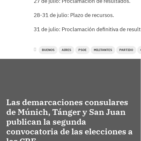
27 de julio: Proclamación de resultados.
28-31 de julio: Plazo de recursos.
31 de julio: Proclamación definitiva de resul
BUENOS
AIRES
PSOE
MILITANTES
PARTIDO
Las demarcaciones consulares
de Múnich, Tánger y San Juan
publican la segunda
convocatoria de las elecciones a