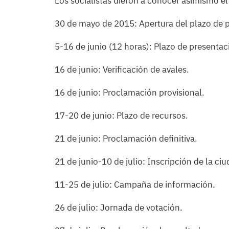
Los socialistas dieron a conocer asimismo el
30 de mayo de 2015: Apertura del plazo de 
5-16 de junio (12 horas): Plazo de presentac
16 de junio: Verificación de avales.
16 de junio: Proclamación provisional.
17-20 de junio: Plazo de recursos.
21 de junio: Proclamación definitiva.
21 de junio-10 de julio: Inscripción de la ci
11-25 de julio: Campaña de información.
26 de julio: Jornada de votación.