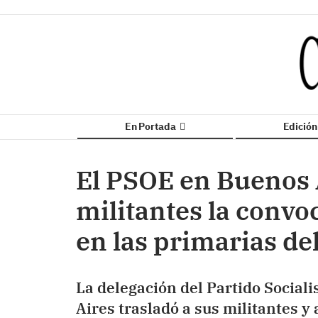
En Portada
Edició
El PSOE en Buenos A
militantes la convo
en las primarias de
La delegación del Partido Social
Aires trasladó a sus militantes y 