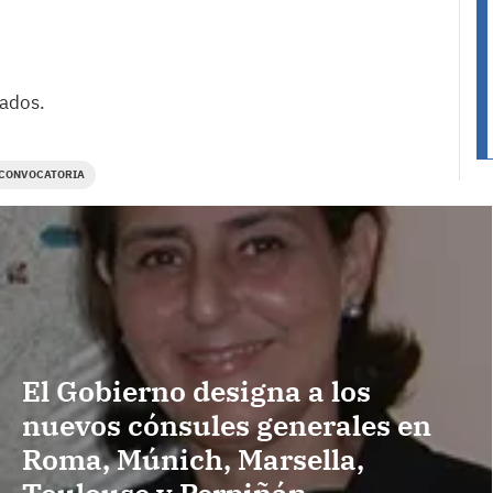
tados.
CONVOCATORIA
El Gobierno designa a los
nuevos cónsules generales en
Roma, Múnich, Marsella,