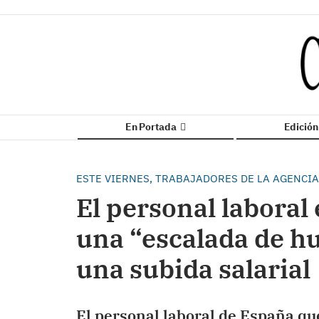
En Portada
Edició
ESTE VIERNES, TRABAJADORES DE LA AGENCIA
El personal laboral 
una “escalada de h
una subida salarial
El personal laboral de España que