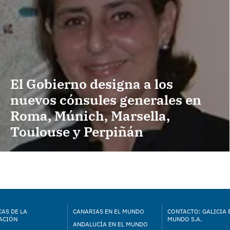
El Gobierno designa a los
nuevos cónsules generales en
Roma, Múnich, Marsella,
Toulouse y Perpiñán
AS DE LA
CANARIAS EN EL MUNDO
CONTACTO: GALICIA 
ACIÓN
MUNDO S.A.
ANDALUCÍA EN EL MUNDO