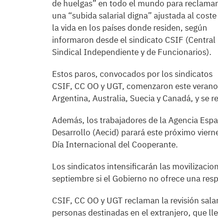
de huelgas” en todo el mundo para reclamar
una “subida salarial digna” ajustada al coste
la vida en los países donde residen, según
informaron desde el sindicato CSIF (Central
Sindical Independiente y de Funcionarios).
Estos paros, convocados por los sindicatos
CSIF, CC OO y UGT, comenzaron este verano
Argentina, Australia, Suecia y Canadá, y se 
Además, los trabajadores de la Agencia Espa
Desarrollo (Aecid) parará este próximo viern
Día Internacional del Cooperante.
Los sindicatos intensificarán las movilizacio
septiembre si el Gobierno no ofrece una resp
CSIF, CC OO y UGT reclaman la revisión salar
personas destinadas en el extranjero, que l