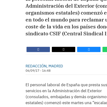
Administración del Exterior (co
organismos estatales) comenzó e
en todo el mundo para reclamar u
coste de la vida en los países d
sindicato CSIF (Central Sindical
REDACCIÓN, MADRID
06/09/17 - 16:48
El personal laboral de España que presta su
servicios en la Administración del Exterior
(consulados, embajadas y demás organismo
estatales) comenzó este martes una “escala