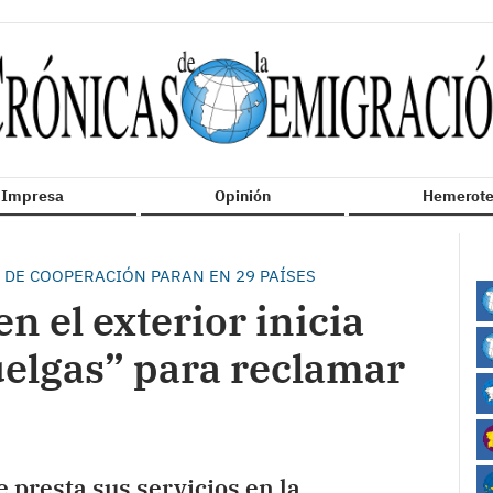
n Impresa
Opinión
Hemerote
 DE COOPERACIÓN PARAN EN 29 PAÍSES
en el exterior inicia
uelgas” para reclamar
 presta sus servicios en la