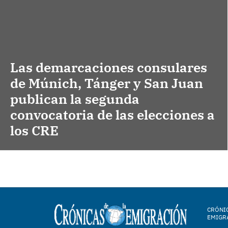
Las demarcaciones consulares
de Múnich, Tánger y San Juan
publican la segunda
convocatoria de las elecciones a
los CRE
CRÓNIC
EMIGR