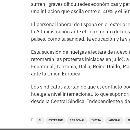
sufren “graves dificultades económicas y p
una inflación que oscila entre el 40% y el 
El personal laboral de España en el exterio
la Administración ante el incremento del cos
países, como la sanidad, la educación y la vi
Esta sucesión de huelgas afectará de nuevo 
retomarán las protestas iniciadas en julio),
Ecuatorial, Tanzania, Italia, Reino Unido, 
ante la Unión Europea.
Los sindicatos alertan de que el conflicto 
huelga a nivel internacional, lo que supondría
desde la Central Sindical Independiente y d
EL
EXTERIOR
PERSONAL
INICIA
LABORAL
S