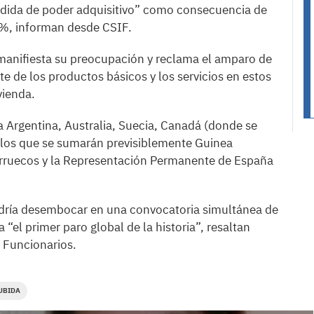
érdida de poder adquisitivo” como consecuencia de
50%, informan desde CSIF.
r manifiesta su preocupación y reclama el amparo de
te de los productos básicos y los servicios en estos
vienda.
a Argentina, Australia, Suecia, Canadá (donde se
 a los que se sumarán previsiblemente Guinea
Marruecos y la Representación Permanente de España
podría desembocar en una convocatoria simultánea de
 “el primer paro global de la historia”, resaltan
e Funcionarios.
UBIDA