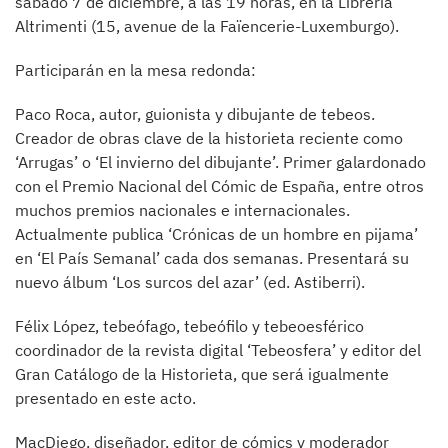
sábado 7 de diciembre, a las 19 horas, en la Librería
Altrimenti (15, avenue de la Faïencerie-Luxemburgo).
Participarán en la mesa redonda:
Paco Roca, autor, guionista y dibujante de tebeos.
Creador de obras clave de la historieta reciente como
‘Arrugas’ o ‘El invierno del dibujante’. Primer galardonado
con el Premio Nacional del Cómic de España, entre otros
muchos premios nacionales e internacionales.
Actualmente publica ‘Crónicas de un hombre en pijama’
en ‘El País Semanal’ cada dos semanas. Presentará su
nuevo álbum ‘Los surcos del azar’ (ed. Astiberri).
Félix López, tebeófago, tebeófilo y tebeoesférico
coordinador de la revista digital ‘Tebeosfera’ y editor del
Gran Catálogo de la Historieta, que será igualmente
presentado en este acto.
MacDiego, diseñador, editor de cómics y moderador