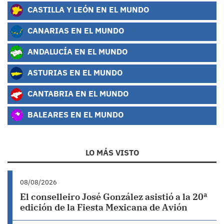
CASTILLA Y LEÓN EN EL MUNDO
CANARIAS EN EL MUNDO
ANDALUCÍA EN EL MUNDO
ASTURIAS EN EL MUNDO
CANTABRIA EN EL MUNDO
BALEARES EN EL MUNDO
LO MÁS VISTO
08/08/2026
El conselleiro José González asistió a la 20ª
edición de la Fiesta Mexicana de Avión