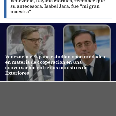
Venezuela, Dayana Morales, reconoce que
su antecesora, Isabel Jara, fue “mi gran
maestra”
Venezuela y España estudian oportunidades
en materia de cooperación en una
conversación entre sus ministros de
Exteriores