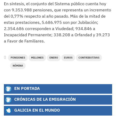
En síntesis, el conjunto del Sistema público cuenta hoy
con 9.353.988 pensiones, que representa un incremento
del 0,77% respecto al año pasado. Más de la mitad de
estas prestaciones, 5.686.975 son por Jubilación;
2.354.686 corresponden a Viudedad; 934.846 a
Incapacidad Permanente; 338.208 a Orfandad y 39.273
a Favor de Familiares.
PENSIONES
MILLONES
ENERO
EUROS
CONTRIBUTIVAS
NÓMINA
EN PORTADA
CRÓNICAS DE LA EMIGRACIÓN
GALICIA EN EL MUNDO