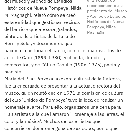
una medalla de
del Museo y Ateneo de Estudios
reconocimiento a la
Históricos de Nueva Pompeya, Nilda
presidenta del Museo
M. Magnaghi, relató cómo se creó
y Ateneo de Estudios
Históricos de Nueva
esta entidad que gestionan vecinos
Pompeya, Nilda
del barrio y que atesora grabados,
Magnaghi.
pinturas de artistas de la talla de
Berni y Soldi, y documentos que
hacen a la historia del barrio, como los manuscritos de
Julio de Caro (1899-1980), violinista, director y
compositor; y de Cátulo Castillo (1906-1975), poeta y
pianista.
María del Pilar Berzosa, asesora cultural de la Cátedra,
fue la encargada de presentar a la actual directora del
museo, quien relató que en 1971 la comisión de cultura
del club ‘Unidos de Pompeya’ tuvo la idea de realizar un
homenaje al arte. Para ello, organizaron una cena para
100 artistas a la que llamaron ‘Homenaje a las letras, el
color y la música’. Muchos de los artistas que
concurrieron donaron alguna de sus obras, por lo que