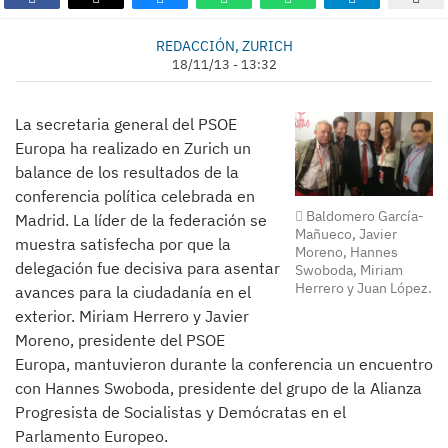
REDACCIÓN, ZURICH
18/11/13 - 13:32
La secretaria general del PSOE
Europa ha realizado en Zurich un
balance de los resultados de la
conferencia política celebrada en
Baldomero García-
Madrid. La líder de la federación se
Mañueco, Javier
muestra satisfecha por que la
Moreno, Hannes
delegación fue decisiva para asentar
Swoboda, Miriam
Herrero y Juan López.
avances para la ciudadanía en el
exterior. Miriam Herrero y Javier
Moreno, presidente del PSOE
Europa, mantuvieron durante la conferencia un encuentro
con Hannes Swoboda, presidente del grupo de la Alianza
Progresista de Socialistas y Demócratas en el
Parlamento Europeo.