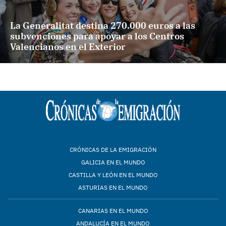
La Generalitat destina 270.000 euros a las
subvenciones para apoyar a los Centros
Valencianos en el Exterior
CRÓNICAS DE LA EMIGRACIÓN
GALICIA EN EL MUNDO
CASTILLA Y LEÓN EN EL MUNDO
ASTURIAS EN EL MUNDO
CANARIAS EN EL MUNDO
ANDALUCÍA EN EL MUNDO