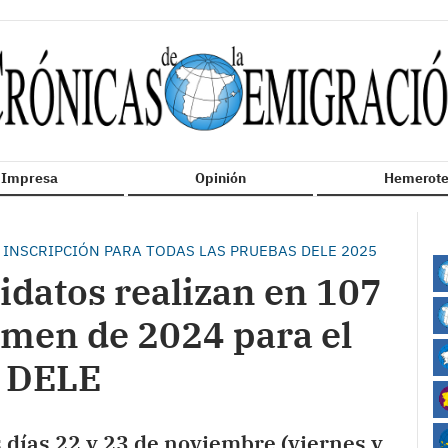
n Impresa
Opinión
Hemerote
E INSCRIPCIÓN PARA TODAS LAS PRUEBAS DELE 2025
idatos realizan en 107
amen de 2024 para el
l DELE
s días 22 y 23 de noviembre (viernes y