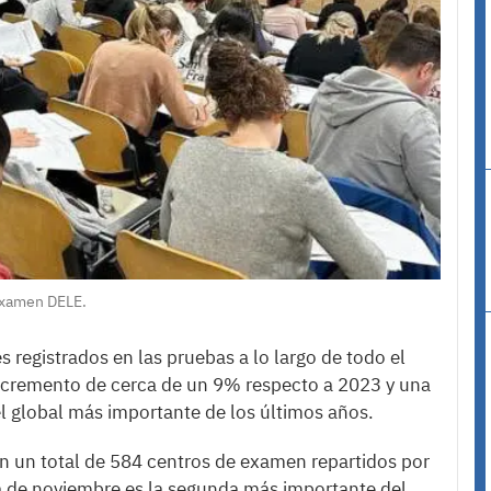
examen DELE.
 registrados en las pruebas a lo largo de todo el
ncremento de cerca de un 9% respecto a 2023 y una
el global más importante de los últimos años.
n un total de 584 centros de examen repartidos por
a de noviembre es la segunda más importante del