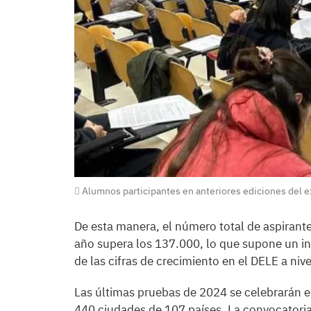
Alumnos participantes en anteriores ediciones del 
De esta manera, el número total de aspirantes
año supera los 137.000, lo que supone un i
de las cifras de crecimiento en el DELE a niv
Las últimas pruebas de 2024 se celebrarán e
440 ciudades de 107 países. La convocatori