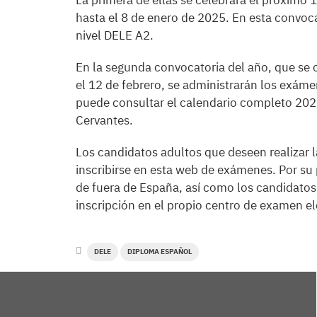
La primera de ellas se celebrará el próximo 1
hasta el 8 de enero de 2025. En esta convoc
nivel DELE A2.
En la segunda convocatoria del año, que se ce
el 12 de febrero, se administrarán los exáme
puede consultar el calendario completo 202
Cervantes.
Los candidatos adultos que deseen realizar
inscribirse en esta web de exámenes. Por su 
de fuera de España, así como los candidatos 
inscripción en el propio centro de examen el
DELE
DIPLOMA ESPAÑOL