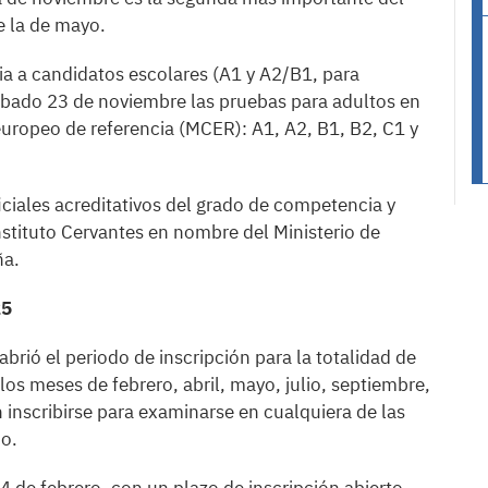
e la de mayo.
ria a candidatos escolares (A1 y A2/B1, para
sábado 23 de noviembre las pruebas para adultos en
europeo de referencia (MCER): A1, A2, B1, B2, C1 y
ciales acreditativos del grado de competencia y
nstituto Cervantes en nombre del Ministerio de
ña.
25
brió el periodo de inscripción para la totalidad de
los meses de febrero, abril, mayo, julio, septiembre,
inscribirse para examinarse en cualquiera de las
ño.