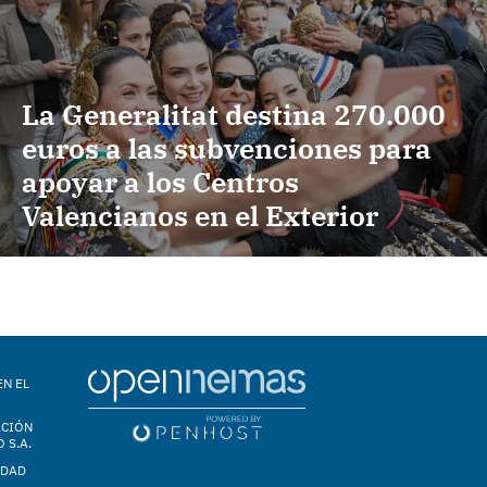
La Generalitat destina 270.000
euros a las subvenciones para
apoyar a los Centros
Valencianos en el Exterior
EN EL
ACIÓN
 S.A.
IDAD