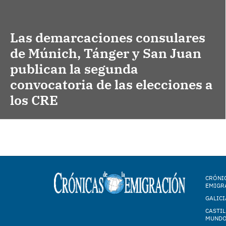
Las demarcaciones consulares
de Múnich, Tánger y San Juan
publican la segunda
convocatoria de las elecciones a
los CRE
CRÓNIC
EMIGR
GALICI
CASTIL
MUND