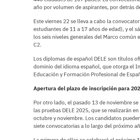
año por volumen de aspirantes, por detrás d
Este viernes 22 se lleva a cabo la convocato
estudiantes de 11 a 17 años de edad), y el 
los seis niveles generales del Marco común 
C2.
Los diplomas de español DELE son títulos ofi
dominio del idioma español, que otorga el I
Educación y Formación Profesional de Espa
Apertura del plazo de inscripción para 20
Por otro lado, el pasado 13 de noviembre se a
las pruebas DELE 2025, que se realizarán en 
octubre y noviembre. Los candidatos pueden 
siete convocatorias a lo largo del próximo a