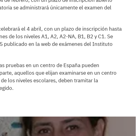
4 de febrero, con un plazo de inscripción abierto
atoria se administrará únicamente el examen del
lebrará el 4 abril, con un plazo de inscripción hasta
nes de los niveles A1, A2, A2-NA, B1, B2 y C1. Se
5 publicado en la web de exámenes del Instituto
 las pruebas en un centro de España pueden
parte, aquellos que elijan examinarse en un centro
de los niveles escolares, deben tramitar la
egido.