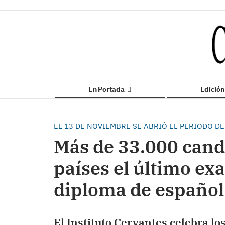
En Portada
Edició
EL 13 DE NOVIEMBRE SE ABRIÓ EL PERIODO D
Más de 33.000 cand
países el último ex
diploma de españo
El Instituto Cervantes celebra lo