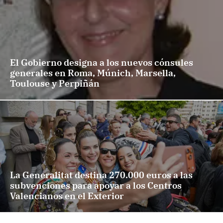
El Gobierno designa a los nuevos cónsules
generales en Roma, Múnich, Marsella,
Toulouse y Perpiñán
La Generalitat destina 270.000 euros a las
subvenciones para apoyar a los Centros
Valencianos en el Exterior