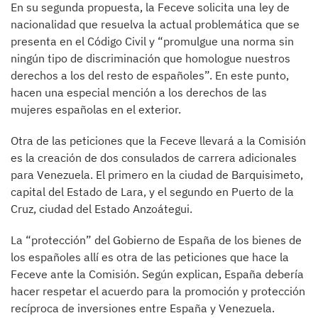
En su segunda propuesta, la Feceve solicita una ley de
nacionalidad que resuelva la actual problemática que se
presenta en el Código Civil y “promulgue una norma sin
ningún tipo de discriminación que homologue nuestros
derechos a los del resto de españoles”. En este punto,
hacen una especial mención a los derechos de las
mujeres españolas en el exterior.
Otra de las peticiones que la Feceve llevará a la Comisión
es la creación de dos consulados de carrera adicionales
para Venezuela. El primero en la ciudad de Barquisimeto,
capital del Estado de Lara, y el segundo en Puerto de la
Cruz, ciudad del Estado Anzoátegui.
La “protección” del Gobierno de España de los bienes de
los españoles allí es otra de las peticiones que hace la
Feceve ante la Comisión. Según explican, España debería
hacer respetar el acuerdo para la promoción y protección
recíproca de inversiones entre España y Venezuela.