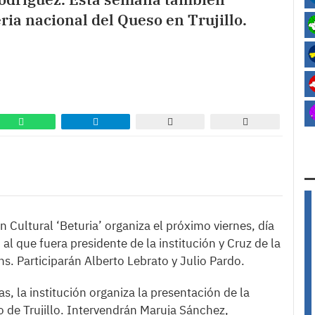
ria nacional del Queso en Trujillo.
 Cultural ‘Beturia’ organiza el próximo viernes, día
l que fuera presidente de la institución y Cruz de la
. Participarán Alberto Lebrato y Julio Pardo.
s, la institución organiza la presentación de la
o de Trujillo. Intervendrán Maruja Sánchez,