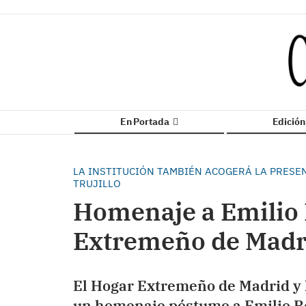
En Portada
Edició
LA INSTITUCIÓN TAMBIÉN ACOGERÁ LA PRESEN
TRUJILLO
Homenaje a Emilio 
Extremeño de Madr
El Hogar Extremeño de Madrid y l
un homenaje póstumo a Emilio R