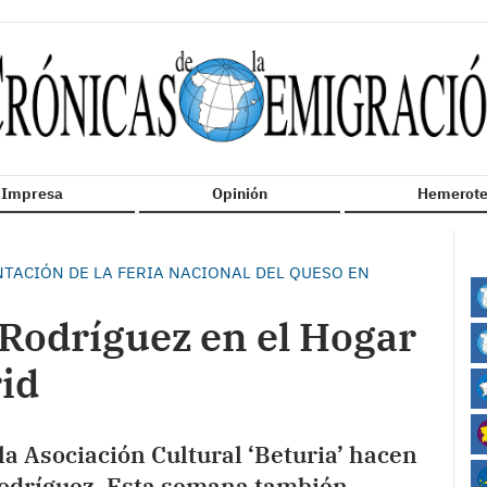
n Impresa
Opinión
Hemerote
TACIÓN DE LA FERIA NACIONAL DEL QUESO EN
Rodríguez en el Hogar
id
a Asociación Cultural ‘Beturia’ hacen
odríguez. Esta semana también