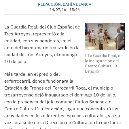
REDACCIÓN, BAHÍA BLANCA
14/07/16 - 15:46
La Guardia Real, del Club Español de
Tres Arroyos, representó a la
entidad, con sus banderas, en el
acto del bicentenario realizado en la
ciudad de Tres Arroyos, el domingo
La Guardia Real, en
la inauguración del
10 de julio.
Centro Cultural La
Estación.
Más tarde, en el predio del
exferrocarril, donde funcionara la
Estación de Trenes del Ferrocarril Roca, el municipio
tresarroyense dejó inaugurado el domingo 10 de julio,
con la presencia del jefe comunal Carlos Sánchez, el
Centro Cultural ‘La Estación’, lugar que concentrará las
actividades en los diferentes espacios culturales, y a su
vez será sede de la Dirección de Cultura, en lo que fuera