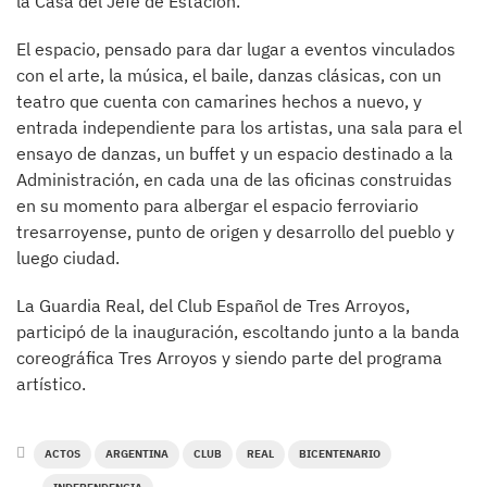
la Casa del Jefe de Estación.
El espacio, pensado para dar lugar a eventos vinculados
con el arte, la música, el baile, danzas clásicas, con un
teatro que cuenta con camarines hechos a nuevo, y
entrada independiente para los artistas, una sala para el
ensayo de danzas, un buffet y un espacio destinado a la
Administración, en cada una de las oficinas construidas
en su momento para albergar el espacio ferroviario
tresarroyense, punto de origen y desarrollo del pueblo y
luego ciudad.
La Guardia Real, del Club Español de Tres Arroyos,
participó de la inauguración, escoltando junto a la banda
coreográfica Tres Arroyos y siendo parte del programa
artístico.
ACTOS
ARGENTINA
CLUB
REAL
BICENTENARIO