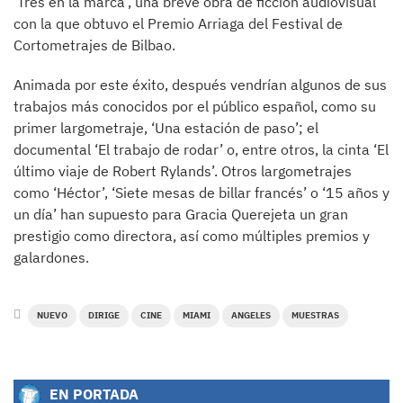
‘Tres en la marca’, una breve obra de ficción audiovisual
con la que obtuvo el Premio Arriaga del Festival de
Cortometrajes de Bilbao.
Animada por este éxito, después vendrían algunos de sus
trabajos más conocidos por el público español, como su
primer largometraje, ‘Una estación de paso’; el
documental ‘El trabajo de rodar’ o, entre otros, la cinta ‘El
último viaje de Robert Rylands’. Otros largometrajes
como ‘Héctor’, ‘Siete mesas de billar francés’ o ‘15 años y
un día’ han supuesto para Gracia Querejeta un gran
prestigio como directora, así como múltiples premios y
galardones.
NUEVO
DIRIGE
CINE
MIAMI
ANGELES
MUESTRAS
EN PORTADA