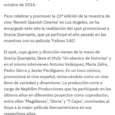
octubre de 2016.
Para celebrar y promover la 22ª edición de la muestra de
cine ‘Recent Spanish Cinema’ en Los Angeles, se ha
encargado este año la realización del spot promocional a
Gracia Querejeta, que ya participó el año pasado en las
muestras con su película ‘Felices 140’.
El spot, cuyo guion y dirección vienen de la mano de
Gracia Querejeta, lleva el título ‘Un abanico de historias’ y
en el mismo intervienen Antonio Velázquez, María Zafra,
Pedro Sierra y Javier Perdiguero. En un tono cómico,
promociona el cine español, remarcándolo como un cine
lleno de variedad y dinamismo. La producción corre a
cargo de Nephilim Producciones que ha participado en los
últimos años en diferentes proyectos como coproductor,
entre ellos ‘Magallanes’, ‘Gloria’ y ‘7 Cajas’, nominadas al
Goya a la mejor película iberoamericana en sus
respectivos años.