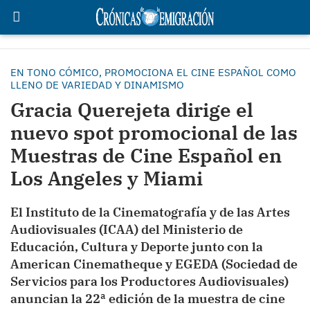
EN TONO CÓMICO, PROMOCIONA EL CINE ESPAÑOL COMO
LLENO DE VARIEDAD Y DINAMISMO
Gracia Querejeta dirige el
nuevo spot promocional de las
Muestras de Cine Español en
Los Angeles y Miami
El Instituto de la Cinematografía y de las Artes
Audiovisuales (ICAA) del Ministerio de
Educación, Cultura y Deporte junto con la
American Cinematheque y EGEDA (Sociedad de
Servicios para los Productores Audiovisuales)
anuncian la 22ª edición de la muestra de cine