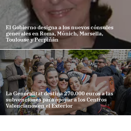
El Gobierno designa a los nuevos cónsules
generales en Roma, Múnich, Marsella,
Toulouse y Perpiñán
La Generalitat destina 270.000 euros a las
subvenciones para apoyar a los Centros
Valencianos en el Exterior