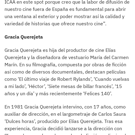
ICAA en este spot porque creo que la labor de difusión de
nuestro cine fuera de España es fundamental para abrir
una ventana al exterior y poder mostrar así la calidad y
variedad de historias que ofrece nuestro cine”.
Gracia Querejeta
Gracia Querejeta es hija del productor de cine Elías
Querejeta y la diseñadora de vestuario María del Carmen
Marín. En su filmografía, compuesta por obras de ficción
así como de diversos documentales, destacan películas
como ‘El último viaje de Robert Rylands’, ‘Cuando vuelvas
a mi lado’, ‘Héctor’, ‘Siete mesas de billar francés’, ‘15
años y un día’ y más recientemente ‘Felices 140’.
En 1981 Gracia Querejeta intervino, con 17 años, como
auxiliar de dirección, en el largometraje de Carlos Saura
‘Dulces horas’, producido por Elías Querejeta. Tras esa
experiencia, Gracia decidió lanzarse a la dirección con