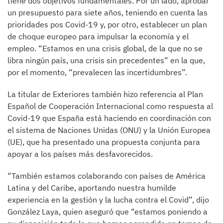
tiene dos objetivos fundamentales. Por un lado, aprobar
un presupuesto para siete años, teniendo en cuenta las
prioridades pos Covid-19 y, por otro, establecer un plan
de choque europeo para impulsar la economía y el
empleo. “Estamos en una crisis global, de la que no se
libra ningún país, una crisis sin precedentes” en la que,
por el momento, “prevalecen las incertidumbres”.
La titular de Exteriores también hizo referencia al Plan
Español de Cooperación Internacional como respuesta al
Covid-19 que España está haciendo en coordinación con
el sistema de Naciones Unidas (ONU) y la Unión Europea
(UE), que ha presentado una propuesta conjunta para
apoyar a los países más desfavorecidos.
“También estamos colaborando con países de América
Latina y del Caribe, aportando nuestra humilde
experiencia en la gestión y la lucha contra el Covid”, dijo
González Laya, quien aseguró que “estamos poniendo a