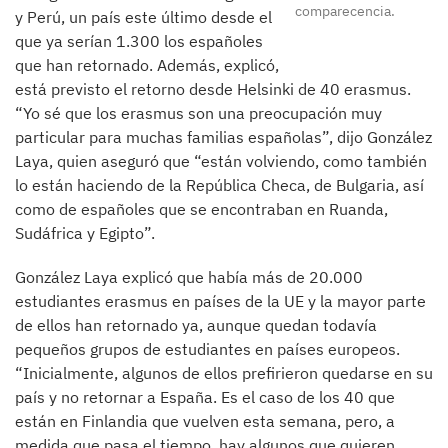
comparecencia.
y Perú, un país este último desde el
que ya serían 1.300 los españoles
que han retornado. Además, explicó,
está previsto el retorno desde Helsinki de 40 erasmus.
“Yo sé que los erasmus son una preocupación muy
particular para muchas familias españolas”, dijo González
Laya, quien aseguró que “están volviendo, como también
lo están haciendo de la República Checa, de Bulgaria, así
como de españoles que se encontraban en Ruanda,
Sudáfrica y Egipto”.
González Laya explicó que había más de 20.000
estudiantes erasmus en países de la UE y la mayor parte
de ellos han retornado ya, aunque quedan todavía
pequeños grupos de estudiantes en países europeos.
“Inicialmente, algunos de ellos prefirieron quedarse en su
país y no retornar a España. Es el caso de los 40 que
están en Finlandia que vuelven esta semana, pero, a
medida que pasa el tiempo, hay algunos que quieren