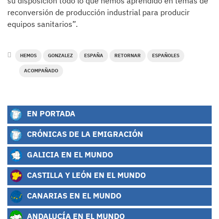
su disposición todo lo que hemos aprendido en temas de
reconversión de producción industrial para producir
equipos sanitarios”.
HEMOS
GONZALEZ
ESPAÑA
RETORNAR
ESPAÑOLES
ACOMPAÑADO
EN PORTADA
CRÓNICAS DE LA EMIGRACIÓN
GALICIA EN EL MUNDO
CASTILLA Y LEÓN EN EL MUNDO
CANARIAS EN EL MUNDO
ANDALUCÍA EN EL MUNDO