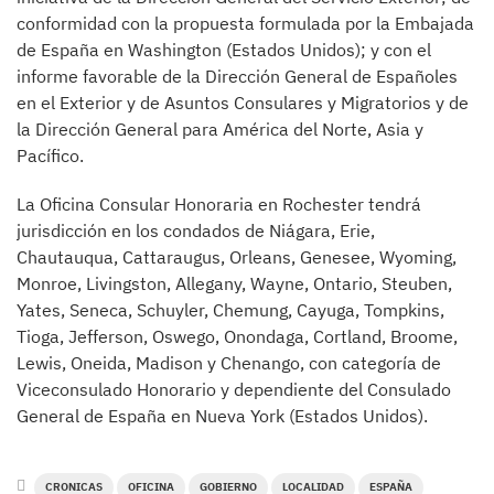
conformidad con la propuesta formulada por la Embajada
de España en Washington (Estados Unidos); y con el
informe favorable de la Dirección General de Españoles
en el Exterior y de Asuntos Consulares y Migratorios y de
la Dirección General para América del Norte, Asia y
Pacífico.
La Oficina Consular Honoraria en Rochester tendrá
jurisdicción en los condados de Niágara, Erie,
Chautauqua, Cattaraugus, Orleans, Genesee, Wyoming,
Monroe, Livingston, Allegany, Wayne, Ontario, Steuben,
Yates, Seneca, Schuyler, Chemung, Cayuga, Tompkins,
Tioga, Jefferson, Oswego, Onondaga, Cortland, Broome,
Lewis, Oneida, Madison y Chenango, con categoría de
Viceconsulado Honorario y dependiente del Consulado
General de España en Nueva York (Estados Unidos).
CRONICAS
OFICINA
GOBIERNO
LOCALIDAD
ESPAÑA