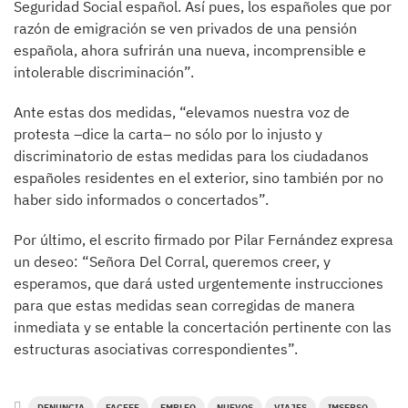
Seguridad Social español. Así pues, los españoles que por
razón de emigración se ven privados de una pensión
española, ahora sufrirán una nueva, incomprensible e
intolerable discriminación”.
Ante estas dos medidas, “elevamos nuestra voz de
protesta –dice la carta– no sólo por lo injusto y
discriminatorio de estas medidas para los ciudadanos
españoles residentes en el exterior, sino también por no
haber sido informados o concertados”.
Por último, el escrito firmado por Pilar Fernández expresa
un deseo: “Señora Del Corral, queremos creer, y
esperamos, que dará usted urgentemente instrucciones
para que estas medidas sean corregidas de manera
inmediata y se entable la concertación pertinente con las
estructuras asociativas correspondientes”.
DENUNCIA
FACEEF
EMPLEO
NUEVOS
VIAJES
IMSERSO