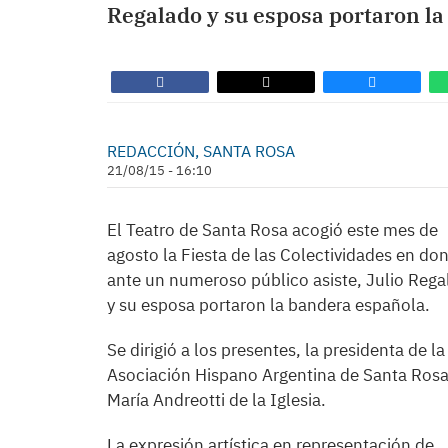
Regalado y su esposa portaron la
REDACCIÓN, SANTA ROSA
21/08/15 - 16:10
El Teatro de Santa Rosa acogió este mes de
agosto la Fiesta de las Colectividades en do
ante un numeroso público asiste, Julio Reg
y su esposa portaron la bandera española.
Se dirigió a los presentes, la presidenta de la
Asociación Hispano Argentina de Santa Rosa
María Andreotti de la Iglesia.
La expresión artística en representación de