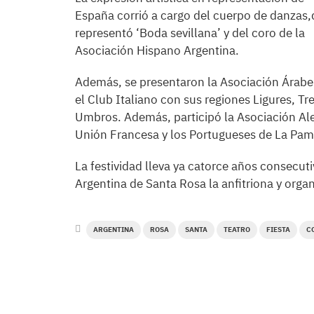
España corrió a cargo del cuerpo de danzas
representó ‘Boda sevillana’ y del coro de la
Asociación Hispano Argentina.
Además, se presentaron la Asociación Árabe
el Club Italiano con sus regiones Ligures, T
Umbros. Además, participó la Asociación Ale
Unión Francesa y los Portugueses de La Pam
La festividad lleva ya catorce años consecut
Argentina de Santa Rosa la anfitriona y orga
ARGENTINA
ROSA
SANTA
TEATRO
FIESTA
C