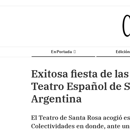
En Portada
Edició
Exitosa fiesta de la
Teatro Español de S
Argentina
El Teatro de Santa Rosa acogió es
Colectividades en donde, ante un