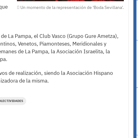
,que
Un momento de la representación de 'Boda Sevillana'.
 de La Pampa, el Club Vasco (Grupo Gure Ametza),
rentinos, Venetos, Piamonteses, Meridionales y
manes de La Pampa, la Asociación Israelita, la
pa.
ivos de realización, siendo la Asociación Hispano
nizadora de la misma.
OLECTIVIDADES